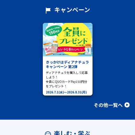
キャンペーン
きっかけはディアナチュラ
キャンペーン 第2弾
ディアナチュラを購入して応募
しよう！
全員にQUOカードPay150円分
をプレゼント！
2026.7.1(水)
～
2026.8.31(月)
その他一覧へ
楽しむ・学ぶ