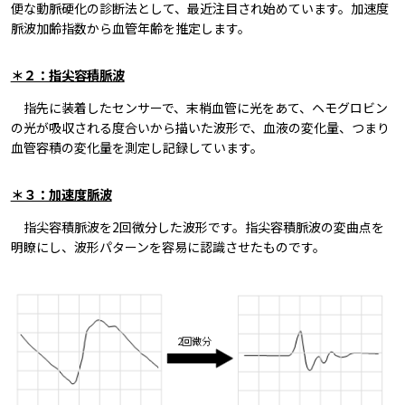
便な動脈硬化の診断法として、最近注目され始めています。加速度
脈波加齢指数から血管年齢を推定します。
＊２：指尖容積脈波
指先に装着したセンサーで、末梢血管に光をあて、ヘモグロビン
の光が吸収される度合いから描いた波形で、血液の変化量、つまり
血管容積の変化量を測定し記録しています。
＊３：加速度脈波
指尖容積脈波を2回微分した波形です。指尖容積脈波の変曲点を
明瞭にし、波形パターンを容易に認識させたものです。