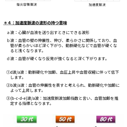
＊４：加速度脈波の波形の持つ意味
ａ波：心臓が血液を送り出すときにできる波形
ｂ波：血管の壁の伸展性、伸び、柔らかさに関係しており、血
管が柔らかいほど深く下がり、動脈硬化などで血管が硬くな
ると浅くなります。
ｄ波：血管が硬くなり反発が強くなると深く下がります。
①d波/a波：動脈硬化や加齢、血圧上昇や血管収縮に伴って低下
します。
②b波/a波：血管の伸展性を表すと考えられ、動脈硬化や加齢に
よって上昇します。
③(b-c-d-e)波/a波：加速度脈波加齢指数と言い、血管加齢を推
定する指標となります。