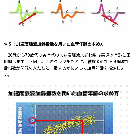
＊５：加速度脈波加齢指数を用いた血管年齢の求め方
20歳から70歳代の各年代の加速度脈波加齢指数は実際の年齢と正
相関します（下図）。このグラフをもとに、被験者の加速度脈波加
齢指数が何歳の人たちと一致するかによって血管年齢を推定しま
す。