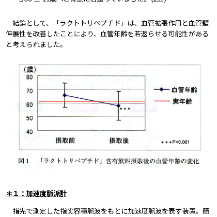
結論として、「ラクトトリペプチド」は、血管拡張作用と血管壁
伸展性を改善したことにより、血管年齢を若返らせる可能性がある
と考えられました。
＊１：加速度脈派計
指先で測定した指尖容積脈波をもとに加速度脈波を表す装置。簡