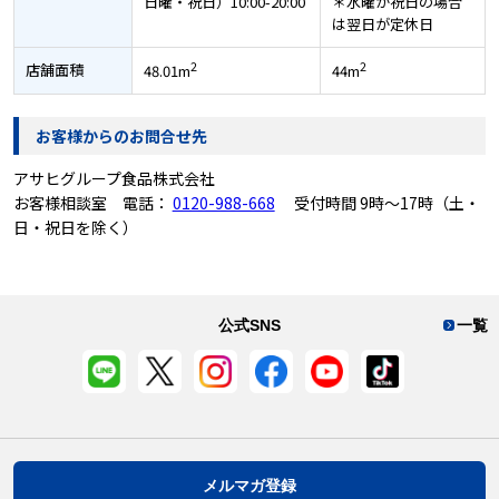
日曜・祝日）10:00-20:00
＊水曜が祝日の場合
は翌日が定休日
2
2
店舗面積
48.01m
44m
お客様からのお問合せ先
アサヒグループ食品株式会社
お客様相談室 電話：
0120-988-668
受付時間 9時～17時（土・
日・祝日を除く）
公式SNS
一覧
メルマガ登録