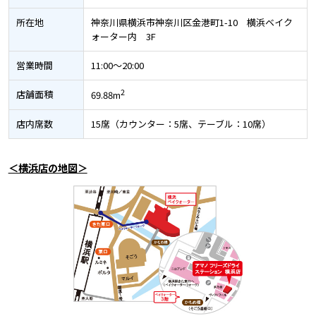
所在地
神奈川県横浜市神奈川区金港町1-10 横浜ベイク
ォーター内 3F
営業時間
11:00～20:00
2
店舗面積
69.88m
店内席数
15席（カウンター：5席、テーブル：10席）
＜横浜店の地図＞