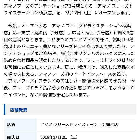
アマノフーズのアンテナショップ3号店となる「アマノ フリーズド
ライステーション横浜店」を、3月12日（土）にオープンします。
今般、オープンする「アマノ フリーズドライステーション横浜
店」は、東京・丸の内（1号店）、広島・福山（2号店）に続く3店
目の店舗となります。これまでのコンセプトと同様に、常時100種
類以上のバラエティ豊かなフリーズドライ商品を取り揃えたり、ア
ンテナショップ限定商品や、横浜店オリジナルのボックスに入った
詰め合わせ商品も販売したりすることで、フリーズドライの魅力を
お客様にお伝えしていきます。更に、横浜店は、購入した商品をそ
の場で味わえる、アマノフーズ初のイートインスペースを設け、
「アマノフーズ」ブランドの美味しさ・簡便さを体感できる他、今
後、フリーズドライ食品をより身近に感じていただけるような「ミ
ニイベント」などの開催も予定しています。
店舗概要
店名
アマノ フリーズドライステーション横浜店
開店日
2016年3月12日（土）