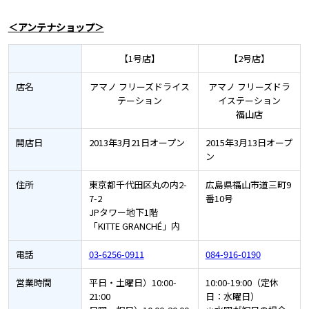
＜アンテナショップ＞
【1号店】
【2号店】
店名
アマノ フリーズドライス
アマノ フリーズドラ
テーション
イステーション
福山店
開店日
2013年3月21日オープン
2015年3月13日オープ
ン
住所
東京都千代田区丸の内2-
広島県福山市道三町9
7-2
番10号
JPタワー地下1階
「KITTE GRANCHÉ」内
電話
03-6256-0911
084-916-0190
営業時間
平日・土曜日）10:00-
10:00-19:00（定休
21:00
日：水曜日）