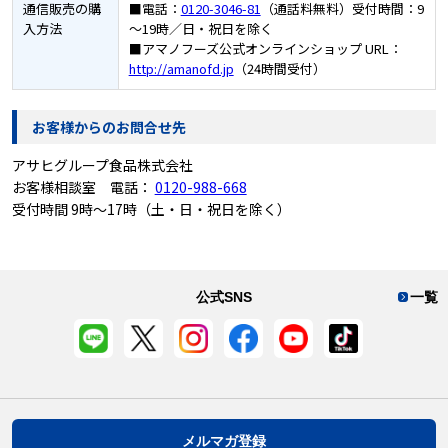
通信販売の
購
■電話：
0120-3046-81
（通話料無料）受付時間：9
入方法
～19時／日・祝日を除く
■アマノフーズ公式オンラインショップ URL：
http://amanofd.jp
（24時間受付）
お客様からのお問合せ先
アサヒグループ食品株式会社
お客様相談室 電話：
0120-988-668
受付時間 9時～17時（土・日・祝日を除く）
公式SNS
一覧
メルマガ登録