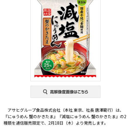
アサヒグループ食品株式会社（本社 東京、社長 唐澤範行）は、
『にゅうめん 蟹のかきたま』『減塩にゅうめん 蟹のかきたま』の2
種類を通信販売限定で、2月18日（木）より発売します。