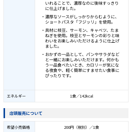
いれることで、濃厚なのに後味すっきり
に仕上げました。
・濃厚なソースがしっかりからむように、
ショートパスタ「フジッリ」を使用。
・具材に枝豆、サーモン、キャベツ、たま
ねぎを使用。枝豆とサーモンの彩りと味
わいをお楽しみいただけるように仕上げ
ました。
・おかずの一品として、パンやサラダなど
と一緒にお楽しみいただけます。何かも
う一品食べたいとき、カロリーが気にな
る夜食や、軽く簡単にすませたい食事に
ぴったりです。
エネルギー
1食／142kcal
店頭販売について
希望小売価格
200円（税別）／1食