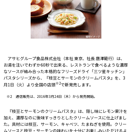
アサヒグループ食品株式会社（本社 東京、社長 唐澤範行）は、
お湯を注いでわずか60秒で出来る、レストランで食べるような濃厚
なソースが絡み合った本格的なフリーズドライ「三ツ星キッチン」
パスタシリーズから、『枝豆とサーモンのクリームパスタ』を、3
※2
月1日（火）より全国の店頭
で新発売します。
※2 通信販売は、2016年3月24日（木）から発売開始。
『枝豆とサーモンのクリームパスタ』は、隠し味にレモン果汁を
加え、濃厚なのに後味すっきりとしたクリームソースに仕上げまし
た。具材には枝豆、サーモン、キャベツ、たまねぎを使用。クリー
ムソースと枝豆・サーモンの味わいを十分にお楽しみいただけるよ