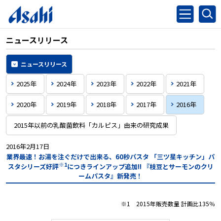
ニュースリリース
ニュースリリース
2025年
2024年
2023年
2022年
2021年
2020年
2019年
2018年
2017年
2016年
2015年以前の乳酸菌飲料「カルピス」由来の研究成果
2016年2月17日
業界最速！お湯を注ぐだけで出来る、60秒パスタ
「三ツ星キッチン」パ
※1
スタシリーズ好評
につきラインアップ追加!!
『枝豆とサーモンのクリ
ームパスタ』新発売！
※1 2015年販売数量 計画比135％