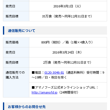
発売日
2016年3月1日（火）
販売目標
35万食（発売～同年12月31日まで）
通信販売について
販売価格
800円（税別）／箱（1種×4食入り）
発売日
2016年3月24日（木）
販売目標
2万食（発売～同年12月31日まで）
通信販売での
■電話：
0120-3046-81
（通話料無料）受付時間：9
購入方法
～19時／日・祝日を除く
■アマノフーズ公式オンラインショップ URL：
http://amanofd.jp
（24時間受付）
お客様からのお問合せ先