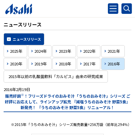
ニュースリリース
ニュースリリース
2025年
2024年
2023年
2022年
2021年
2020年
2019年
2018年
2017年
2016年
2015年以前の乳酸菌飲料「カルピス」由来の研究成果
2016年2月19日
※
販売好調
！フリーズドライのおみそ汁「うちのおみそ汁」シリーズ
ご
好評にお応えして、ラインアップ拡充
『減塩うちのおみそ汁 野菜5食』
新発売！
『うちのおみそ汁 野菜5食』リニューアル！
※2015年「うちのおみそ汁」シリーズ販売数量=256万袋（前年比294％）