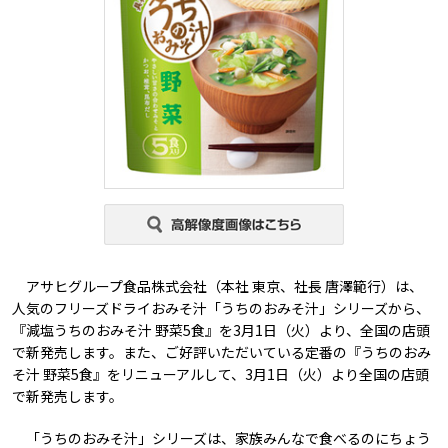
アサヒグループ食品株式会社（本社 東京、社長 唐澤範行）は、
人気のフリーズドライおみそ汁「うちのおみそ汁」シリーズから、
『減塩うちのおみそ汁 野菜5食』を3月1日（火）より、全国の店頭
で新発売します。また、ご好評いただいている定番の『うちのおみ
そ汁 野菜5食』をリニューアルして、3月1日（火）より全国の店頭
で新発売します。
「うちのおみそ汁」シリーズは、家族みんなで食べるのにちょう