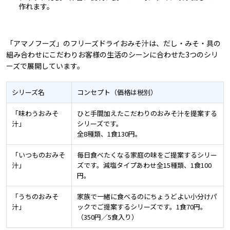
作れます。
「アマノフーズ」のフリーズドライおみそ汁は、だし・みそ・具の
組み合わせにこだわりお客様の生活のシーンに合わせた3つのシリ
ーズで展開しています。
シリーズ名
コンセプト（価格は税別）
「味わうおみそ
ひと手間加えたこだわりのおみそ汁を提案する
汁」
シリーズです。
全8種類、1食130円。
「いつものおみそ
毎日食べたくなる家庭の味をご提案するシリー
汁」
ズです。減塩タイプあわせ全15種類、1食100
円。
「うちのおみそ
家族で一緒に食べるのにちょうどよい小分けパ
汁」
ックでご提案するシリーズです。1食70円。
（350円／5食入り）