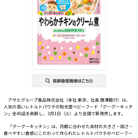
アサヒグループ食品株式会社（本社 東京、社長 唐澤範行）は、
人気の高いレトルトパウチの和光堂ベビーフード「グーグーキッチ
ン」全40品を刷新し、3月1日（火）より全国で新発売します。
「グーグーキッチン」は、月齢に合わせた具材の大きさ・固さ・
食べやすい食感にこだわって作られたレトルトパウチのベビーフー