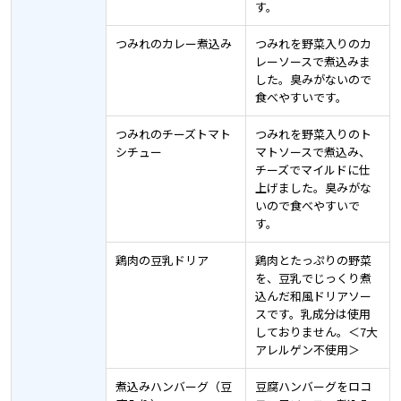
す。
つみれのカレー煮込み
つみれを野菜入りのカ
レーソースで煮込みま
した。臭みがないので
食べやすいです。
つみれのチーズトマト
つみれを野菜入りのト
シチュー
マトソースで煮込み、
チーズでマイルドに仕
上げました。臭みがな
いので食べやすいで
す。
鶏肉の豆乳ドリア
鶏肉とたっぷりの野菜
を、豆乳でじっくり煮
込んだ和風ドリアソー
スです。乳成分は使用
しておりません。＜7大
アレルゲン不使用＞
煮込みハンバーグ（豆
豆腐ハンバーグをロコ