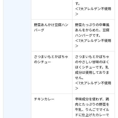
す。
＜7大アレルゲン不使用
＞
野菜あんかけ豆腐ハン
野菜たっぷりの中華風
バーグ
あんをからめた、豆腐
ハンバーグです。
＜7大アレルゲン不使用
＞
さつまいもとかぼちゃ
さつまいもとかぼちゃ
のシチュー
のやさしい甘味のほく
ほくシチューです。乳
成分は使用しておりま
せん。
＜7大アレルゲン不使用
＞
チキンカレー
辛味成分を使わず、鶏
肉とたっぷりの野菜を
牛乳、りんごでマイル
ドに仕上げたカレーで