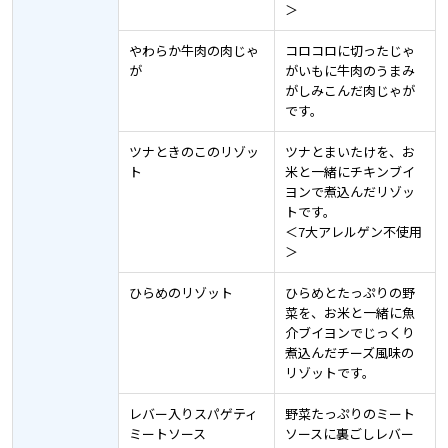
＞
やわらか牛肉の肉じゃ
コロコロに切ったじゃ
が
がいもに牛肉のうまみ
がしみこんだ肉じゃが
です。
ツナときのこのリゾッ
ツナとまいたけを、お
ト
米と一緒にチキンブイ
ヨンで煮込んだリゾッ
トです。
＜7大アレルゲン不使用
＞
ひらめのリゾット
ひらめとたっぷりの野
菜を、お米と一緒に魚
介ブイヨンでじっくり
煮込んだチーズ風味の
リゾットです。
レバー入りスパゲティ
野菜たっぷりのミート
ミートソース
ソースに裏ごしレバー