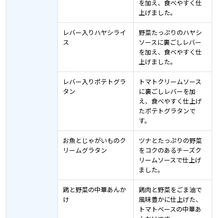
を加え、食べやすく仕
上げました。
レバー入りハヤシライ
野菜たっぷりのハヤシ
ス
ソースに裏ごしレバー
を加え、食べやすく仕
上げました。
レバー入りポテトグラ
トマトクリームソース
タン
に裏ごしレバーを加
え、食べやすく仕上げ
たポテトグラタンで
す。
お魚とじゃがいものク
ツナとたっぷりの野菜
リームグラタン
をコクのあるチーズク
リームソースで仕上げ
ました。
鶏と野菜の中華あんか
鶏肉と野菜をごま油で
け
風味豊かに仕上げた、
トマトベースの中華あ