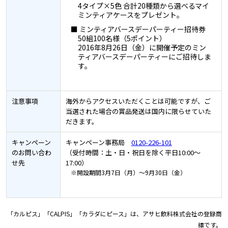
4タイプ×5色 合計20種類から選べるマイ
ミンティアケースをプレゼント。
■ ミンティアバースデーパーティー招待券
50組100名様（5ポイント）
2016年8月26日（金）に開催予定のミン
ティアバースデーパーティーにご招待しま
す。
注意事項
海外からアクセスいただくことは可能ですが、ご
当選された場合の賞品発送は国内に限らせていた
だきます。
キャンペーン
キャンペーン事務局
0120-226-101
のお問い合わ
（受付時間：土・日・祝日を除く平日10:00～
せ先
17:00）
※開設期間3月7日（月）～9月30日（金）
「カルピス」「CALPIS」「カラダにピース」は、アサヒ飲料株式会社の登録商
標です。