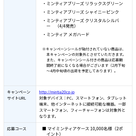
・ミンティアブリーズ リラックスグリーン
・ミンティアブリーズ シャイニーピンク
・ミンティアブリーズ クリスタルシルバ
ー （4/4発売）
・ミンティア メガハード
※キャンペーンシールが貼付されていない商品は、
本キャンペーンの対象外とさせていただきます。
また、キャンペーンシール付きの商品は応募期
間終了前になくなる場合がございます（2月下旬
～4月中旬頃の出荷を予定しております）。
キャンペーン
http://mintia20cp.jp
サイトURL
対象デバイス：PC、スマートフォン、タブレット
端末、他インターネットに接続可能な機器。一部
スマートフォン、フィーチャーフォンは対象外と
なります。
■ マイミンティアケース 10,000名様（2ポ
応募コース
イント）