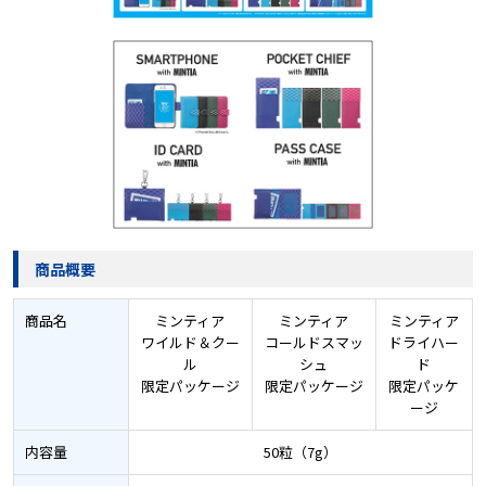
商品概要
商品名
ミンティア
ミンティア
ミンティア
ワイルド＆クー
コールドスマッ
ドライハー
ル
シュ
ド
限定パッケージ
限定パッケージ
限定パッケ
ージ
内容量
50粒（7g）