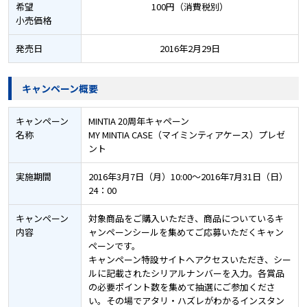
希望
100円（消費税別）
小売価格
発売日
2016年2月29日
キャンペーン概要
キャンペーン
MINTIA 20周年キャペーン
名称
MY MINTIA CASE（マイミンティアケース）プレゼ
ント
実施期間
2016年3月7日（月）10:00～2016年7月31日（日）
24：00
キャンペーン
対象商品をご購入いただき、商品についているキ
内容
ャンペーンシールを集めてご応募いただくキャン
ペーンです。
キャンペーン特設サイトへアクセスいただき、シー
ルに記載されたシリアルナンバーを入力。各賞品
の必要ポイント数を集めて抽選にご参加くださ
い。その場でアタリ・ハズレがわかるインスタン