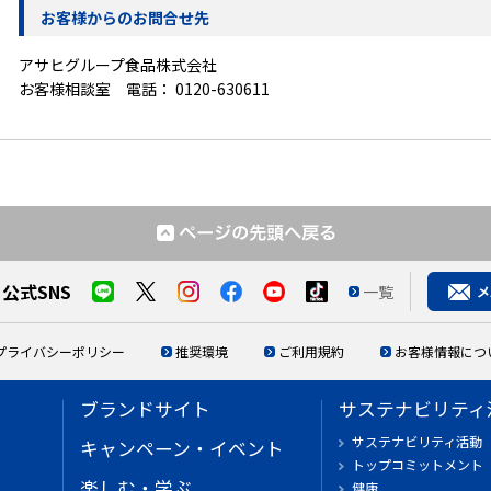
お客様からのお問合せ先
アサヒグループ食品株式会社
お客様相談室 電話：
0120-630611
公式SNS
一覧
プライバシーポリシー
推奨環境
ご利用規約
お客様情報につ
ブランドサイト
サステナビリティ
サステナビリティ活動
キャンペーン・イベント
トップコミットメント
楽しむ・学ぶ
健康