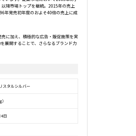
し、以降市場トップを継続。2015年の売上
996年発売初年度のおよそ40倍の売上に成
発売に加え、積極的な広告・販促施策を実
動を展開することで、さらなるブランド力
クリスタルシルバー
2g）
月4日