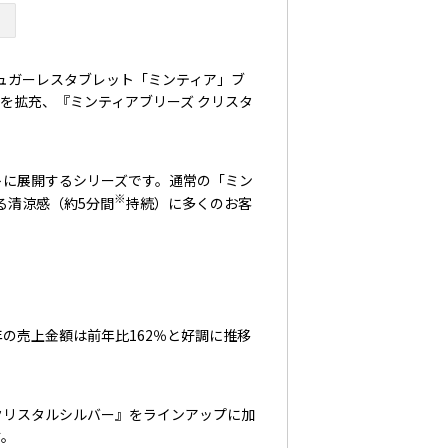
ュガーレスタブレット「ミンティア」ブ
を拡充、『ミンティアブリーズ クリスタ
トに展開するシリーズです。通常の「ミン
※
る清涼感（約5分間
持続）に多くのお客
年の売上金額は前年比162％と好調に推移
クリスタルシルバー』をラインアップに加
す。