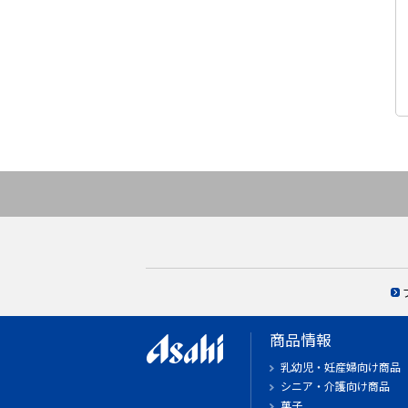
商品情報
乳幼児・妊産婦向け商品
シニア・介護向け商品
菓子