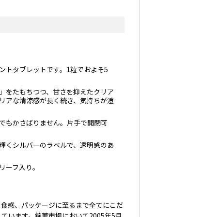
ントタブレットです。1粒でおよそ5
」をたもちつつ、甘さを抑えたクリア
リアな清涼感が長く続き、気持ちが澄
でもかさばりません。片手で開閉可
輝くシルバーのラベルで、透明感のあ
リーフ入り。
食感、パッケージに至るまで全てにこだ
います。錠菓市場において2005年5月