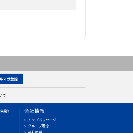
いて
活動
会社情報
トップメッセージ
グループ理念
会社概要