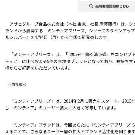
アサヒグループ食品株式会社（本社 東京、社長 唐澤範行）は、シ
ランドから展開する「ミンティアブリーズ」シリーズのラインアップ
ルシルバー』を4月4日（月）から全国で新発売します。
「ミンティアブリーズ」は、「1粒5分！続く清涼感」をコンセプ
ティア」に比べおよそ5倍の大粒タブレットとなっており、長持ちす
様からご好評をいただいています。
※当社調べ
「ミンティアブリーズ」は、2014年2月に販売をスタート。2015
し「ミンティア」のユーザー拡大に大きく寄与しています。
「ミンティア」ブランドは、今回あらたに『ミンティアブリーズ 
えることで、さらなるユーザー層の拡大とブランド活性化を図りま