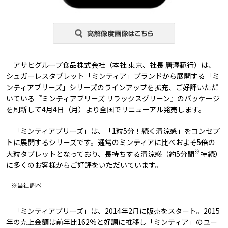
アサヒグループ食品株式会社（本社 東京、社長 唐澤範行）は、
シュガーレスタブレット「ミンティア」ブランドから展開する「ミ
ンティアブリーズ」シリーズのラインアップを拡充、ご好評いただ
いている『ミンティアブリーズ リラックスグリーン』のパッケージ
を刷新して4月4日（月）より全国でリニューアル発売します。
「ミンティアブリーズ」は、「1粒5分！続く清涼感」をコンセプ
トに展開するシリーズです。通常のミンティアに比べおよそ5倍の
※
大粒タブレットとなっており、長持ちする清涼感（約5分間
持続）
に多くのお客様からご好評をいただいています。
※当社調べ
「ミンティアブリーズ」は、2014年2月に販売をスタート。2015
年の売上金額は前年比162％と好調に推移し「ミンティア」のユー