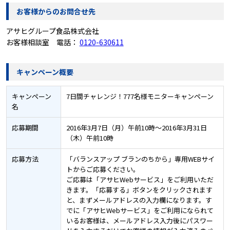
お客様からのお問合せ先
アサヒグループ食品株式会社
お客様相談室 電話：
0120-630611
キャンペーン概要
キャンペーン
7日間チャレンジ！777名様モニターキャンペーン
名
応募期間
2016年3月7日（月）午前10時～2016年3月31日
（木）午前10時
応募方法
「バランスアップ ブランのちから」専用WEBサイ
トからご応募ください。
ご応募は「アサヒWebサービス」をご利用いただ
きます。「応募する」ボタンをクリックされます
と、まずメールアドレスの入力欄になります。す
でに「アサヒWebサービス」をご利用になられて
いるお客様は、メールアドレス入力後にパスワー