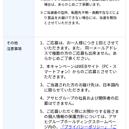
場合は、あらかじめご了承願います。
※ご当選者の住所、転居先不明・長期不在などによ
り賞品をお届けできない場合には、当選を無効
とさせていただきます。
1、ご応募は、お一人様につき１回とさせて
その他
いただきます。また、 同一メールアドレ
注意事項
スで複数の方のご応募も出来ません。あ
らかじめご了承ください。
2、本キャンペーンはWEBサイト（PC・ス
マートフォン）からのご応募とさせてい
ただきます。
3、ご当選された方のお届け先は、日本国内
に限らせていただきます。
4、アサヒグループの社員および関係者の応
募はできません。
5、ご応募いただく際にお預かりする皆さま
の個人情報の保護方針については、アサ
ヒグループホールディングスホームペー
ジ内の、
「プライバシーポリシー」
「ご