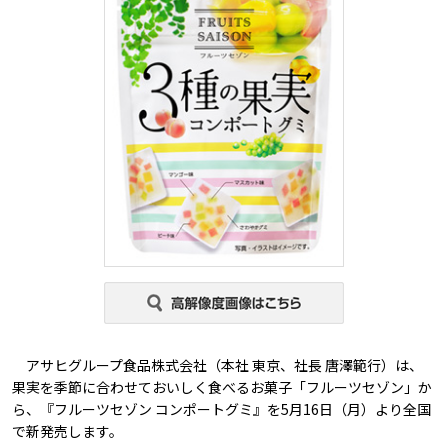
アサヒグループ食品株式会社（本社 東京、社長 唐澤範行）は、
果実を季節に合わせておいしく食べるお菓子「フルーツセゾン」か
ら、『フルーツセゾン コンポートグミ』を5月16日（月）より全国
で新発売します。