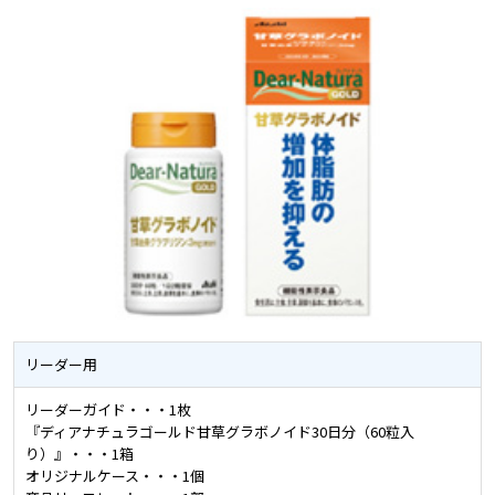
リーダー用
リーダーガイド・・・1枚
『ディアナチュラゴールド甘草グラボノイド30日分（60粒入
り）』・・・1箱
オリジナルケース・・・1個