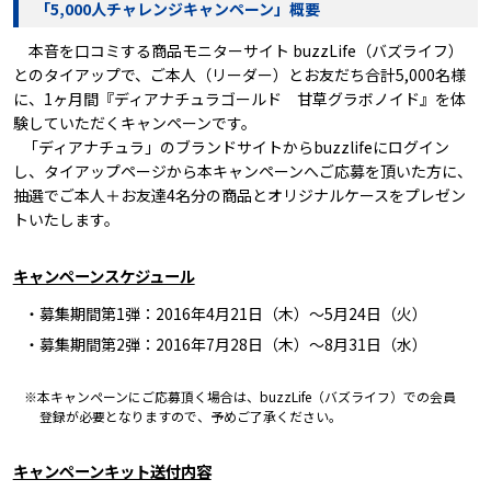
「5,000人チャレンジキャンペーン」概要
本音を口コミする商品モニターサイト buzzLife（バズライフ）
とのタイアップで、ご本人（リーダー）とお友だち合計5,000名様
に、1ヶ月間『ディアナチュラゴールド 甘草グラボノイド』を体
験していただくキャンペーンです。
「ディアナチュラ」のブランドサイトからbuzzlifeにログイン
し、タイアップページから本キャンペーンへご応募を頂いた方に、
抽選でご本人＋お友達4名分の商品とオリジナルケースをプレゼン
トいたします。
キャンペーンスケジュール
・募集期間第1弾：2016年4月21日（木）～5月24日（火）
・募集期間第2弾：2016年7月28日（木）～8月31日（水）
※本キャンペーンにご応募頂く場合は、buzzLife（バズライフ）での会員
登録が必要となりますので、予めご了承ください。
キャンペーンキット送付内容