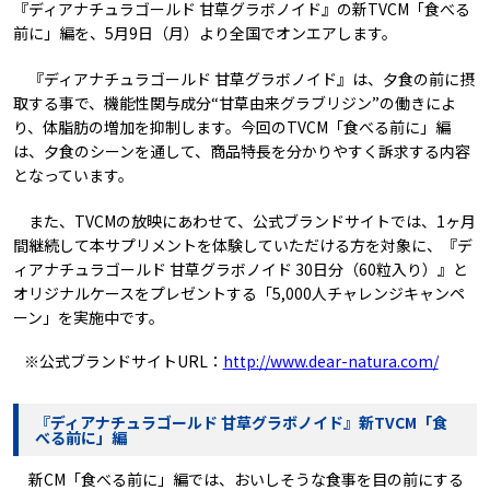
『ディアナチュラゴールド 甘草グラボノイド』の新TVCM「食べる
前に」編を、5月9日（月）より全国でオンエアします。
『ディアナチュラゴールド 甘草グラボノイド』は、夕食の前に摂
取する事で、機能性関与成分“甘草由来グラブリジン”の働きによ
り、体脂肪の増加を抑制します。今回のTVCM「食べる前に」編
は、夕食のシーンを通して、商品特長を分かりやすく訴求する内容
となっています。
また、TVCMの放映にあわせて、公式ブランドサイトでは、1ヶ月
間継続して本サプリメントを体験していただける方を対象に、『デ
ィアナチュラゴールド 甘草グラボノイド 30日分（60粒入り）』と
オリジナルケースをプレゼントする「5,000人チャレンジキャンペ
ーン」を実施中です。
※公式ブランドサイトURL：
http://www.dear-natura.com/
『ディアナチュラゴールド 甘草グラボノイド』新TVCM「食
べる前に」編
新CM「食べる前に」編では、おいしそうな食事を目の前にする