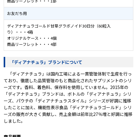
商品リーフレット・・・1部
お友だち用
ディアナチュラゴールド甘草グラボノイド30日分（60粒入
り）・・・4箱
オリジナルケース・・・4個
商品リーフレット・・・4部
「ディアナチュラ」ブランドについて
「ディアナチュラ」は国内工場による一貫管理体制で生産を行っ
ており、徹底した品質管理のもと商品化されたサプリメントのシリ
ーズです。香料、着色料、保存料を使用していません。2015年の
「ディアナチュラ」ブランドは、ボトルの「ディアナチュラ」シリ
ーズ、パウチの「ディアナチュラスタイル」シリーズが好調に推移
したことに加え、機能性表示食品「ディアナチュラゴールド」シリ
ーズの販売が大きく貢献し、売上金額は前年比27％増と好調に推移
しました。
商品概要