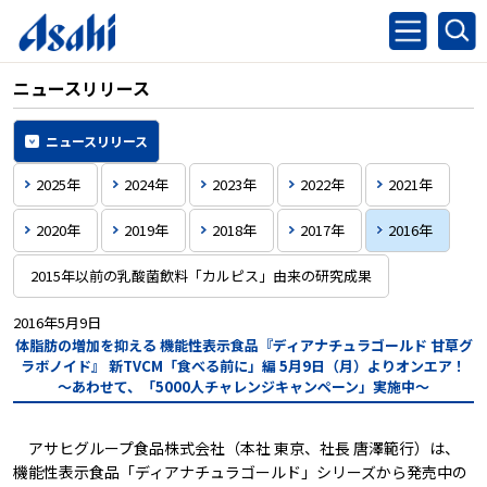
ニュースリリース
ニュースリリース
2025年
2024年
2023年
2022年
2021年
2020年
2019年
2018年
2017年
2016年
2015年以前の乳酸菌飲料「カルピス」由来の研究成果
2016年5月9日
体脂肪の増加を抑える
機能性表示食品『ディアナチュラゴールド 甘草グ
ラボノイド』
新TVCM「食べる前に」編
5月9日（月）よりオンエア！
～あわせて、「5000人チャレンジキャンペーン」実施中～
アサヒグループ食品株式会社（本社 東京、社長 唐澤範行）は、
機能性表示食品「ディアナチュラゴールド」シリーズから発売中の