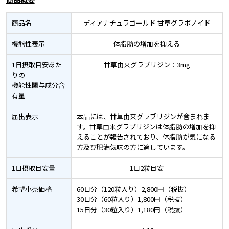
商品名
ディアナチュラゴールド 甘草グラボノイド
機能性表示
体脂肪の増加を抑える
1日摂取目安あた
甘草由来グラブリジン：3mg
りの
機能性関与成分含
有量
届出表示
本品には、甘草由来グラブリジンが含まれま
す。甘草由来グラブリジンは体脂肪の増加を抑
えることが報告されており、体脂肪が気になる
方及び肥満気味の方に適しています。
1日摂取目安量
1日2粒目安
希望小売価格
60日分（120粒入り）2,800円（税抜）
30日分（60粒入り）1,800円（税抜）
15日分（30粒入り）1,180円（税抜）