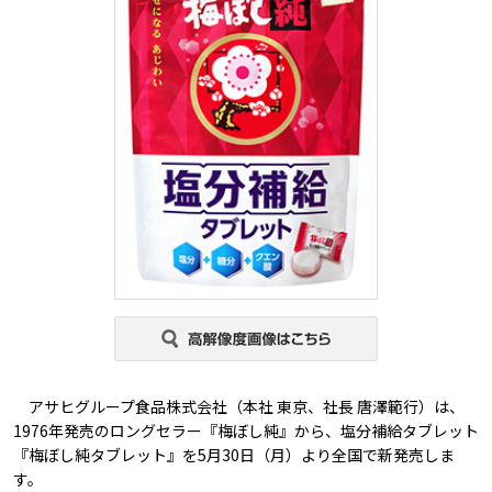
アサヒグループ食品株式会社（本社 東京、社長 唐澤範行）は、
1976年発売のロングセラー『梅ぼし純』から、塩分補給タブレット
『梅ぼし純タブレット』を5月30日（月）より全国で新発売しま
す。