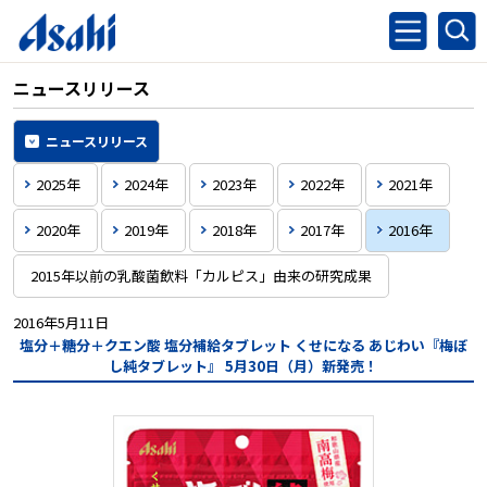
ニュースリリース
ニュースリリース
2025年
2024年
2023年
2022年
2021年
2020年
2019年
2018年
2017年
2016年
2015年以前の乳酸菌飲料「カルピス」由来の研究成果
2016年5月11日
塩分＋糖分＋クエン酸
塩分補給タブレット
くせになる あじわい『梅ぼ
し純タブレット』
5月30日（月）新発売！