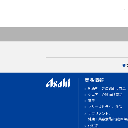
商品情報
乳幼児・妊産婦向け商品
シニア・介護向け商品
菓子
フリーズドライ、食品
サプリメント、
健康・美容食品/指定医薬
化粧品