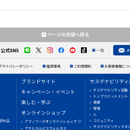
公式SNS
一覧
プライバシーポリシー
推奨環境
ご利用規約
お客様情報につ
ブランドサイト
サステナビリティ
サステナビリティ活動
キャンペーン・イベント
トップコミットメント
楽しむ・学ぶ
健康
環境
オンラインショップ
人
コミュニティ
部外品
アマノフーズオンラインショップ
サステナビリティマネ
アサヒカルピスウェルネス