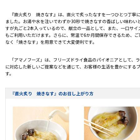
『直火炙り 焼きなす』は、直火で炙ったなすを一つひとつ丁寧に
ました。お湯や水を注いでわずか30秒で焼きなすの香ばしい味わい
すが丸ごと2本入っているので、献立の一品として、また、一口サイ
もご利用いただけます。さらに、常温で6か月間保存できるため、ご
なく「焼きなす」を用意できて大変便利です。
「アマノフーズ」は、フリーズドライ食品のパイオニアとして、ラ
に対応した新しいご提案などを通じて、お客様の生活を豊かにする
す。
『直火炙り 焼きなす』のお召し上がり方