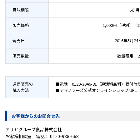
賞味期限
6か月
販売価格
1,000円（税別）／
発売日
2016年5月2
販売数量
数量限定 2,
通信販売の
■電話：0120-3046-81（通話料無料）受付
購入方法
■アマノフーズ公式オンラインショップ URL
お客様からのお問合せ先
アサヒグループ食品株式会社
お客様相談室 電話：
0120-988-668