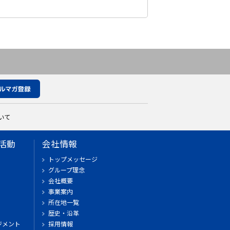
いて
活動
会社情報
トップメッセージ
グループ理念
会社概要
事業案内
所在地一覧
歴史・沿革
ジメント
採用情報