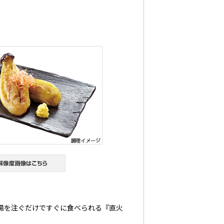
湯を注ぐだけですぐに食べられる『直火