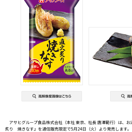
アサヒグループ食品株式会社（本社 東京、社長 唐澤範行）は、お
炙り 焼きなす』を通信販売限定で5月24日（火）より発売します。