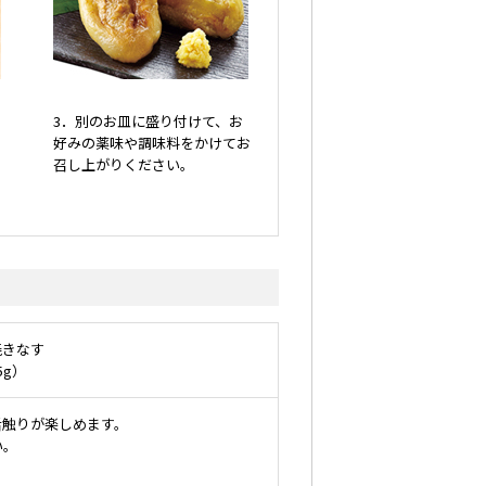
3．別のお皿に盛り付けて、お
好みの薬味や調味料をかけてお
召し上がりください。
焼きなす
5g）
舌触りが楽しめます。
い。