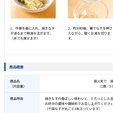
1．中身を器に入れ、焼きなす
2．約30秒後、箸でなすを押さ
が浸るまで熱湯を注ぎます。
えながら、軽くお湯を切りま
（水でも戻せます）
す。
商品概要
商品名
直火炙り 
（内容量）
（1食／5.
商品特長
焼きなすの香ばしい味わいと、とろっとした
お好みの薬味や調味料でお召し上がりくださ
（千両なすが丸ごと2本入っています）