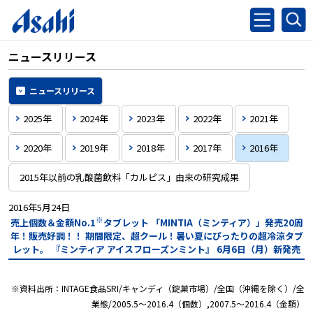
ニュースリリース
ニュースリリース
2025年
2024年
2023年
2022年
2021年
2020年
2019年
2018年
2017年
2016年
2015年以前の乳酸菌飲料「カルピス」由来の研究成果
2016年5月24日
※
売上個数＆金額No.1
タブレット
「MINTIA（ミンティア）」発売20周
年！販売好調！！
期間限定、超クール！暑い夏にぴったりの超冷涼タブ
レット。
『ミンティア アイスフローズンミント』
6月6日（月）新発売
※資料出所：INTAGE食品SRI/キャンディ（錠菓市場）/全国（沖縄を除く）/全
業態/2005.5～2016.4（個数）,2007.5～2016.4（金額）