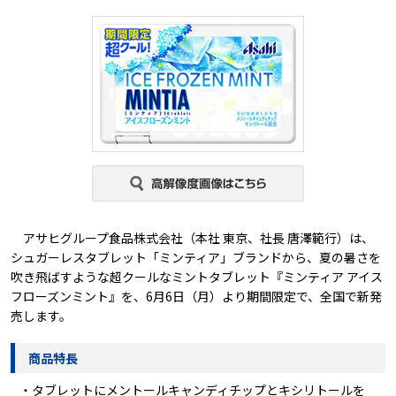
アサヒグループ食品株式会社（本社 東京、社長 唐澤範行）は、
シュガーレスタブレット「ミンティア」ブランドから、夏の暑さを
吹き飛ばすような超クールなミントタブレット『ミンティア アイス
フローズンミント』を、6月6日（月）より期間限定で、全国で新発
売します。
商品特長
・タブレットにメントールキャンディチップとキシリトールを