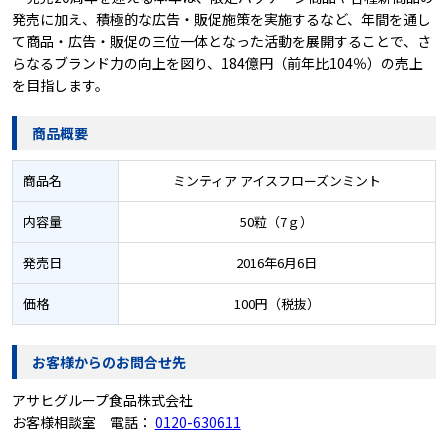
発売に加え、積極的な広告・販促施策を実施するなど、年間を通し
て商品・広告・販促の三位一体となった活動を展開することで、さ
らなるブランド力の向上を図り、184億円（前年比104％）の売上
を目指します。
商品概要
商品名
ミンティア アイスフローズンミント
内容量
50粒（7ｇ）
発売日
2016年6月6日
価格
100円（税抜）
お客様からのお問合せ先
アサヒグループ食品株式会社
お客様相談室 電話：
0120-630611