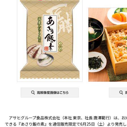
アサヒグループ食品株式会社（本社 東京、社長 唐澤範行）は、お
できる『あさり飯の素』を通信販売限定で6月25日（土）より発売し