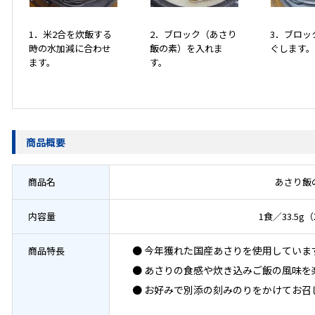
1．米2合を炊飯する
2．ブロック（あさり
3．ブロッ
時の水加減に合わせ
飯の素）を入れま
ぐします。
ます。
す。
商品概要
商品名
あさり飯
内容量
1食／33.5g
● 今年獲れた国産あさりを使用していま
商品特長
● あさりの食感や炊き込みご飯の風味を
● お好みで別添の刻みのりをかけてお召