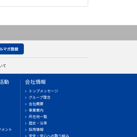
いて
活動
会社情報
トップメッセージ
グループ理念
会社概要
事業案内
所在地一覧
歴史・沿革
ジメント
採用情報
安全・安心への取り組み