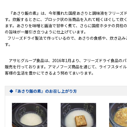
『あさり飯の素』は、今年獲れた国産あさりと調味液をフリーズド
す。炊飯するときに、ブロック状の当商品を入れて軽くほぐして炊
ます。あさりを味噌と醤油で甘辛く煮て、さらに国産ホタテの貝柱
の旨味が一層引き立つように仕上げています。
フリーズドライ製法で作っているので、あさりの食感や、炊き込み
す。
アサヒグループ食品は、2016年1月より、フリーズドライ食品の
販売を行っております。アマノフーズ商品を通じて、ライフスタイル
客様の生活を豊かにできるよう努めてまいります。
◆『あさり飯の素』のお召し上がり方