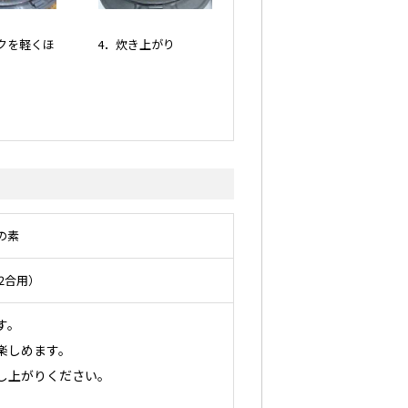
クを軽くほ
4．炊き上がり
の素
（2合用）
す。
楽しめます。
し上がりください。