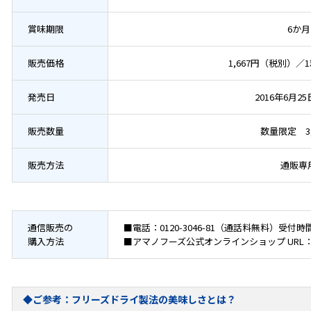
賞味期限
6か月
販売価格
1,667円（税別）／
発売日
2016年6月2
販売数量
数量限定 3,
販売方法
通販専
通信販売の
■電話：
0120-3046-81
（通話料無料）受付時間
購入方法
■アマノフーズ公式オンラインショップ URL
◆ご参考：フリーズドライ製法の美味しさとは？