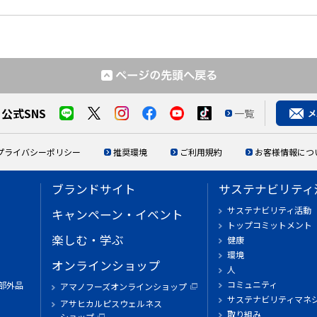
公式SNS
一覧
プライバシーポリシー
推奨環境
ご利用規約
お客様情報につ
ブランドサイト
サステナビリティ
サステナビリティ活動
キャンペーン・イベント
トップコミットメント
楽しむ・学ぶ
健康
環境
オンラインショップ
人
コミュニティ
部外品
アマノフーズオンラインショップ
サステナビリティマネ
アサヒカルピスウェルネス
取り組み
ショップ