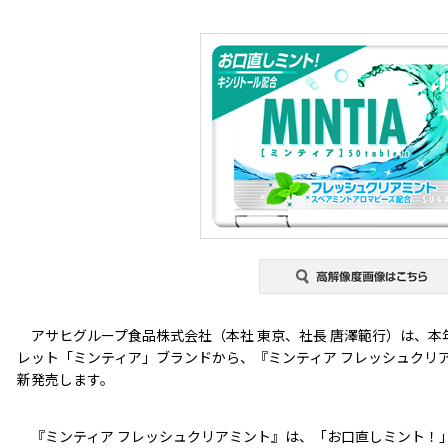
アサヒグループ食品株式会社（本社 東京、社長 唐澤範行）は、本
レット「ミンティア」ブランドから、『ミンティア フレッシュクリア
新発売します。
『ミンティア フレッシュクリアミント』は、「お口直しミント！