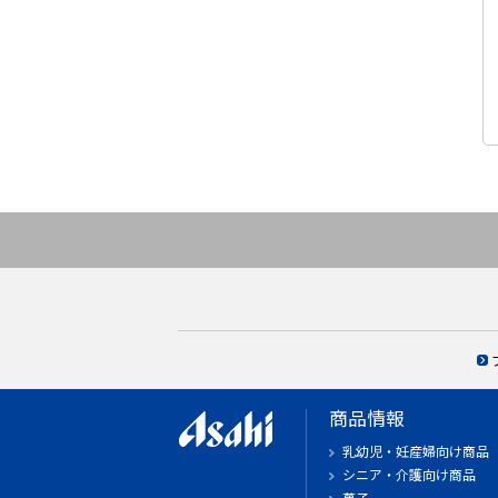
商品情報
乳幼児・妊産婦向け商品
シニア・介護向け商品
菓子