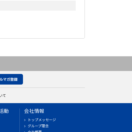
いて
活動
会社情報
トップメッセージ
グループ理念
会社概要