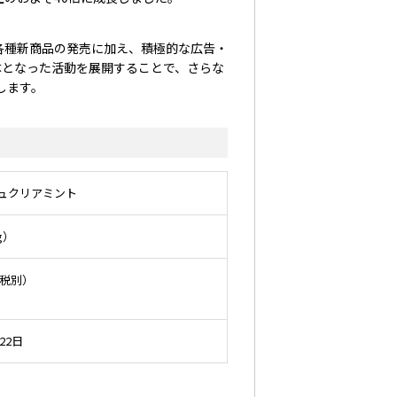
各種新商品の発売に加え、積極的な広告・
体となった活動を展開することで、さらな
します。
シュクリアミント
g）
費税別）
22日