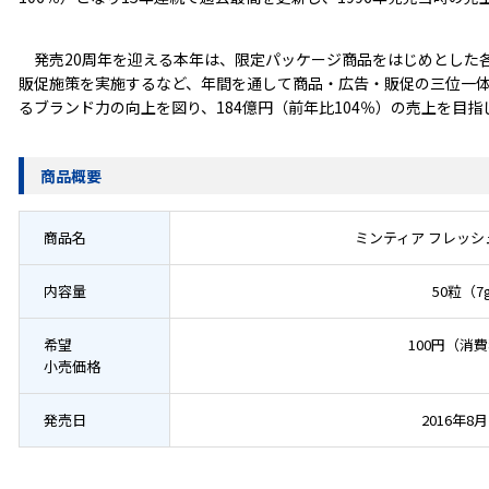
発売20周年を迎える本年は、限定パッケージ商品をはじめとした
販促施策を実施するなど、年間を通して商品・広告・販促の三位一
るブランド力の向上を図り、184億円（前年比104％）の売上を目指
商品概要
商品名
ミンティア フレッ
内容量
50粒（7
希望
100円（消
小売価格
発売日
2016年8月