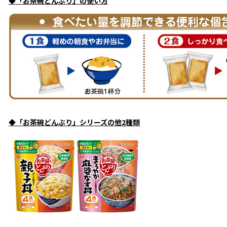
◆「お茶碗どんぶり」の使い方
◆「お茶碗どんぶり」シリーズの他2種類