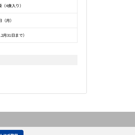
袋（4食入り）
9日（月）
12月31日まで）