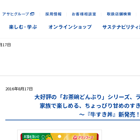
｜
｜
｜
｜
月17日
2016年8月17日
大好評の「お茶碗どんぶり」シリーズ、
家族で楽しめる、ちょっぴり甘めのす
～『牛すき丼』新発売