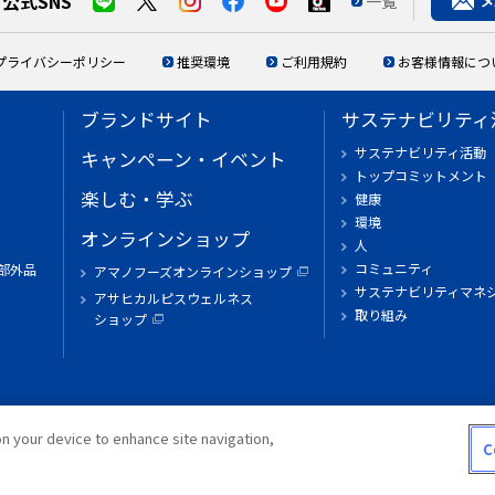
公式SNS
一覧
プライバシーポリシー
推奨環境
ご利用規約
お客様情報につ
ブランドサイト
サステナビリティ
サステナビリティ活動
キャンペーン・イベント
トップコミットメント
楽しむ・学ぶ
健康
環境
オンラインショップ
人
コミュニティ
部外品
アマノフーズオンラインショップ
サステナビリティマネ
アサヒカルピスウェルネス
取り組み
ショップ
on your device to enhance site navigation,
C