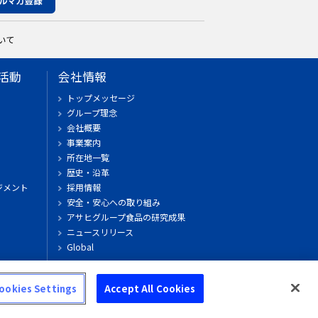
いて
活動
会社情報
トップメッセージ
グループ理念
会社概要
事業案内
所在地一覧
歴史・沿革
ジメント
採用情報
安全・安心への取り組み
アサヒグループ食品の研究成果
ニュースリリース
Global
ウキウキアサヒ島
ookies Settings
Accept All Cookies
© Asahi Group Foods, Ltd.