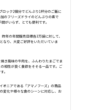
ロック2個分でどんぶり1杯分のご飯に
添加のフリーズドライのどんぶりの素で
手間がいらず、とても便利です。
、昨年の年間販売目標各3万袋に対して、
販売となり、大変ご好評をいただいていま
焼き風味の牛肉を、ふんわりたまごでま
との相性が良く食欲をそそる一品です。ご
です。
パイオニアである「アマノフーズ」の商品
の変化や様々な食のシーンに対応し、お