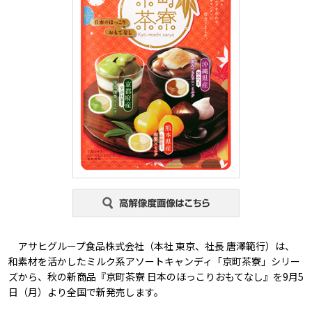
アサヒグループ食品株式会社（本社 東京、社長 唐澤範行）は、
和素材を活かしたミルク系アソートキャンディ「京町茶寮」シリー
ズから、秋の新商品『京町茶寮 日本のほっこりおもてなし』を9月5
日（月）より全国で新発売します。