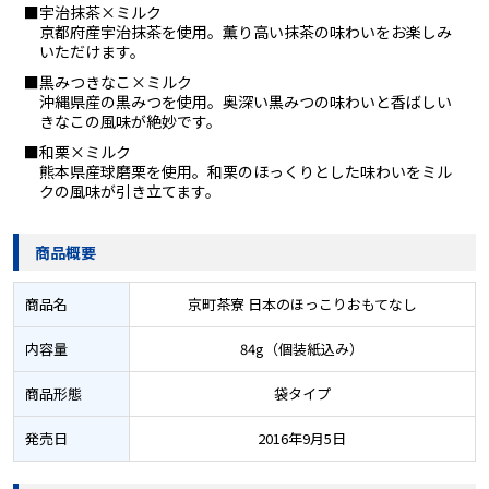
■宇治抹茶×ミルク
京都府産宇治抹茶を使用。薫り高い抹茶の味わいをお楽しみ
いただけます。
■黒みつきなこ×ミルク
沖縄県産の黒みつを使用。奥深い黒みつの味わいと香ばしい
きなこの風味が絶妙です。
■和栗×ミルク
熊本県産球磨栗を使用。和栗のほっくりとした味わいをミル
クの風味が引き立てます。
商品概要
商品名
京町茶寮 日本のほっこりおもてなし
内容量
84g（個装紙込み）
商品形態
袋タイプ
発売日
2016年9月5日