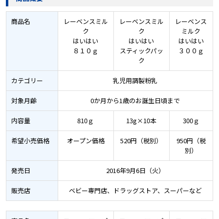
商品名
レーベンスミル
レーベンスミル
レーベンス
ク
ク
ミルク
はいはい
はいはい
はいはい
８１０ｇ
スティックパッ
３００ｇ
ク
カテゴリー
乳児用調製粉乳
対象月齢
0か月から1歳のお誕生日頃まで
内容量
810ｇ
13g×10本
300ｇ
希望小売価格
オープン価格
520円（税別）
950円（税
別）
発売日
2016年9月6日（火）
販売店
ベビー専門店、ドラッグストア、スーパーなど