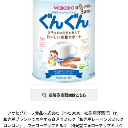
アサヒグループ食品株式会社（本社 東京、社長 唐澤範行）は、
和光堂ブランドで展開する育児用ミルク「和光堂レーベンスミルク
はいはい」、フォローアップミルク「和光堂フォローアップミルク