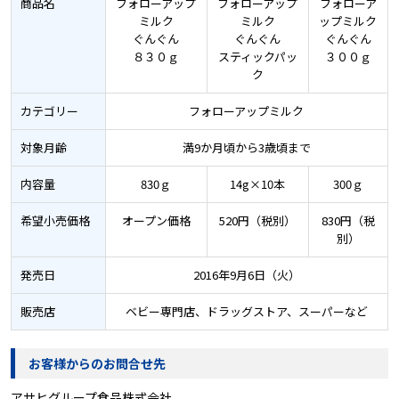
商品名
フォローアップ
フォローアップ
フォローア
ミルク
ミルク
ップミルク
ぐんぐん
ぐんぐん
ぐんぐん
８３０ｇ
スティックパッ
３００ｇ
ク
カテゴリー
フォローアップミルク
対象月齢
満9か月頃から3歳頃まで
内容量
830ｇ
14g×10本
300ｇ
希望小売価格
オープン価格
520円（税別）
830円（税
別）
発売日
2016年9月6日（火）
販売店
ベビー専門店、ドラッグストア、スーパーなど
お客様からのお問合せ先
アサヒグループ食品株式会社