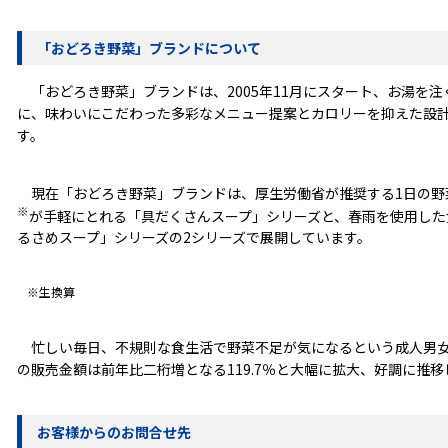
「おどろき野菜」ブランドについて
「おどろき野菜」ブランドは、2005年11月にスタート、お湯を
に、味わいにこだわった多彩なメニュー提案とカロリーを抑えた設
す。
現在「おどろき野菜」ブランドは、厚生労働省が推奨する1日の野菜目
※
が手軽にとれる「具だくさんスープ」シリーズと、春雨を使用した
るさめスープ」シリーズの2シリーズで展開しています。
※生換算
忙しい毎日、不規則な食生活で野菜不足が気になるという成人男女を中
の販売金額は前年比二桁増となる119.7％と大幅に拡大、好調に推
お客様からのお問合せ先