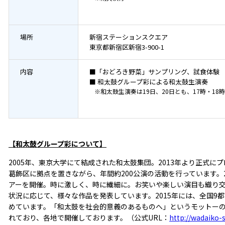
場所
新宿ステーションスクエア
東京都新宿区新宿3-900-1
内容
■「おどろき野菜」サンプリング、試食体験
■ 和太鼓グループ彩による和太鼓生演奏
※和太鼓生演奏は19日、20日とも、17時・18
【和太鼓グループ彩について】
2005年、東京大学にて結成された和太鼓集団。2013年より正式
葛飾区に拠点を置きながら、年間約200公演の活動を行っています。
アーを開催。時に激しく、時に繊細に。お笑いや楽しい演目も織り
状況に応じて、様々な作品を発表しています。2015年には、全国9
めています。「和太鼓を社会的意義のあるものへ」というモットー
れており、各地で開催しております。（公式URL：
http://wadaiko-