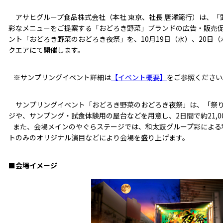
アサヒグループ食品株式会社（本社 東京、社長 唐澤範行）は、「
彩なメニューをご提案する「おどろき野菜」ブランドの広告・販売
ント「おどろき野菜のおどろき夜祭」を、10月19日（水）、20日
クエアにて開催します。
※サンプリングイベント詳細は
【イベント概要】
をご参照ください
サンプリングイベント「おどろき野菜のおどろき夜祭」は、「祭り
ジや、サンプング・試食体験用の屋台などを用意し、2日間で約21,0
また、会場メインのやぐらステージでは、和太鼓グループ彩による
トのみのオリジナル演目などにより会場を盛り上げます。
■会場イメージ