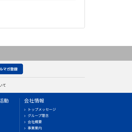
いて
活動
会社情報
トップメッセージ
グループ理念
会社概要
事業案内