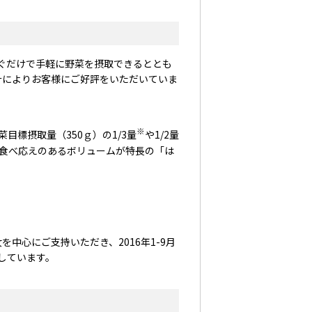
注ぐだけで手軽に野菜を摂取できるととも
計によりお客様にご好評をいただいていま
※
標摂取量（350ｇ）の1/3量
や1/2量
食べ応えのあるボリュームが特長の「は
心にご支持いただき、2016年1-9月
移しています。