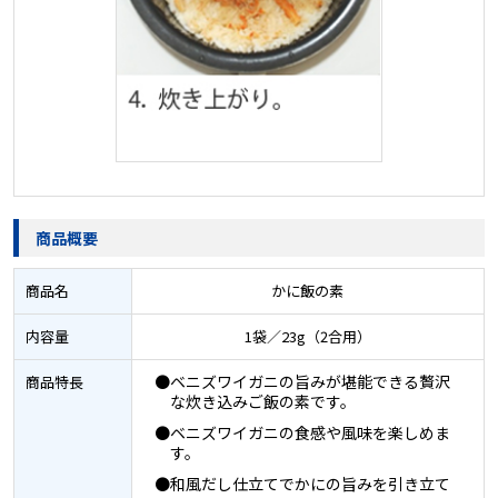
商品概要
商品名
かに飯の素
内容量
1袋／23g（2合用）
●ベニズワイガニの旨みが堪能できる贅沢
商品特長
な炊き込みご飯の素です。
●ベニズワイガニの食感や風味を楽しめま
す。
●和風だし仕立てでかにの旨みを引き立て