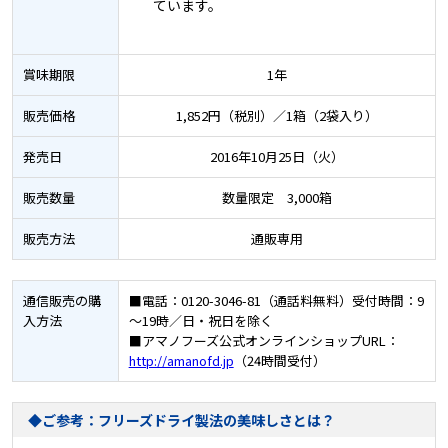
ています。
賞味期限
1年
販売価格
1,852円（税別）／1箱（2袋入り）
発売日
2016年10月25日（火）
販売数量
数量限定 3,000箱
販売方法
通販専用
通信販売の
購
■電話：0120-3046-81（通話料無料）受付時間：9
入方法
～19時／日・祝日を除く
■アマノフーズ公式オンラインショップURL：
http://amanofd.jp
（24時間受付）
◆ご参考：フリーズドライ製法の美味しさとは？