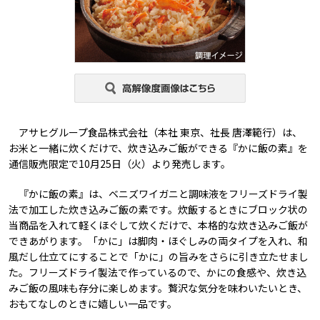
アサヒグループ食品株式会社（本社 東京、社長 唐澤範行）は、
お米と一緒に炊くだけで、炊き込みご飯ができる『かに飯の素』を
通信販売限定で10月25日（火）より発売します。
『かに飯の素』は、ベニズワイガニと調味液をフリーズドライ製
法で加工した炊き込みご飯の素です。炊飯するときにブロック状の
当商品を入れて軽くほぐして炊くだけで、本格的な炊き込みご飯が
できあがります。「かに」は脚肉・ほぐしみの両タイプを入れ、和
風だし仕立てにすることで「かに」の旨みをさらに引き立たせまし
た。フリーズドライ製法で作っているので、かにの食感や、炊き込
みご飯の風味も存分に楽しめます。贅沢な気分を味わいたいとき、
おもてなしのときに嬉しい一品です。