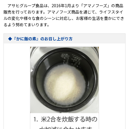
アサヒグループ食品は、2016年1月より「アマノフーズ」の商品
販売を行っております。アマノフーズ商品を通じて、ライフスタイ
ルの変化や様々な食のシーンに対応し、お客様の生活を豊かにでき
るよう努めてまいります。
◆『かに飯の素』のお召し上がり方