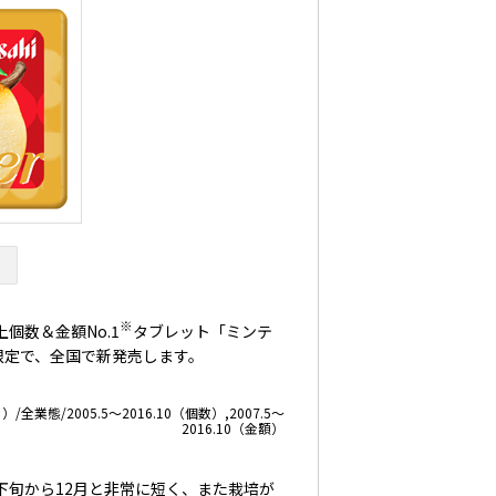
※
個数＆金額No.1
タブレット「ミンテ
間限定で、全国で新発売します。
態/2005.5～2016.10（個数）,2007.5～
2016.10（金額）
下旬から12月と非常に短く、また栽培が