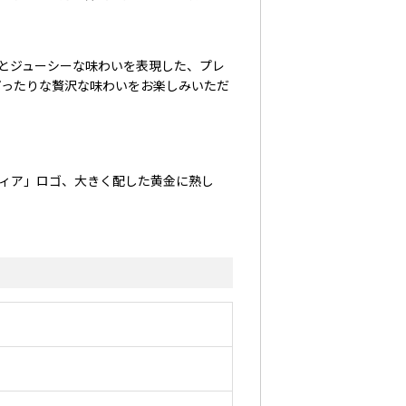
。
りとジューシーな味わいを表現した、プレ
ぴったりな贅沢な味わいをお楽しみいただ
ィア」ロゴ、大きく配した黄金に熟し