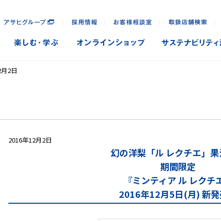
｜
｜
｜
｜
2月2日
2016年12月2日
幻の洋梨「ル レクチエ」果
期間限定
『ミンティア ル レクチ
2016年12月5日(月) 新