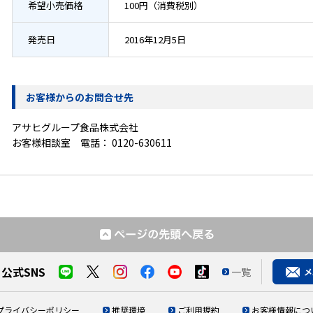
希望小売価格
100円（消費税別）
発売日
2016年12月5日
お客様からのお問合せ先
アサヒグループ食品株式会社
お客様相談室 電話：
0120-630611
公式SNS
一覧
プライバシーポリシー
推奨環境
ご利用規約
お客様情報につ