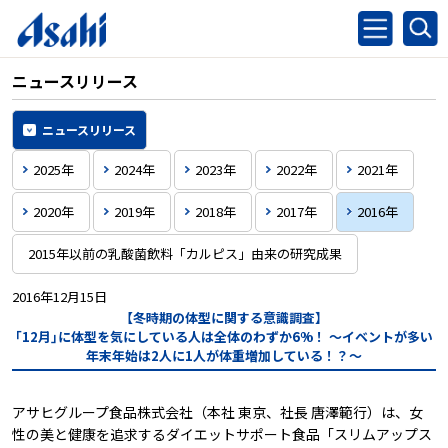
ニュースリリース
ニュースリリース
2025年
2024年
2023年
2022年
2021年
2020年
2019年
2018年
2017年
2016年
2015年以前の乳酸菌飲料「カルピス」由来の研究成果
2016年12月15日
【冬時期の体型に関する意識調査】
｢12月｣に体型を気にしている人は全体のわずか6%！
～イベントが多い
年末年始は2人に1人が体重増加している！？～
アサヒグループ食品株式会社（本社 東京、社長 唐澤範行）は、女
性の美と健康を追求するダイエットサポート食品「スリムアップス