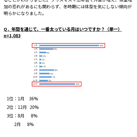
加の恐れがあるにも関わらず、冬時期には体型を気にしない傾向が
明らかになりました。
Q．年間を通じて、一番太っている月はいつですか？（単一）
n=1,083
1位：1月 36%
2位：12月 20%
3位：8月 8%
2月 8%