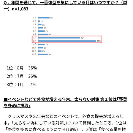
Q．年間を通じて、一番体型を気にしている月はいつですか？（単
一）n=1,083
1位：8月 36%
2位：7月 26%
3位：1月 7%
■イベントなどで外食が増える年末、太らない対策 第１位は｢野菜
を多めに摂取｣
クリスマスや忘年会などのイベントで、外食の機会が増える年
末。｢太らない為にしている対策｣について質問したところ、1位は
「野菜を多めに食べるようにする(18%)」、2位は「食べる量を控