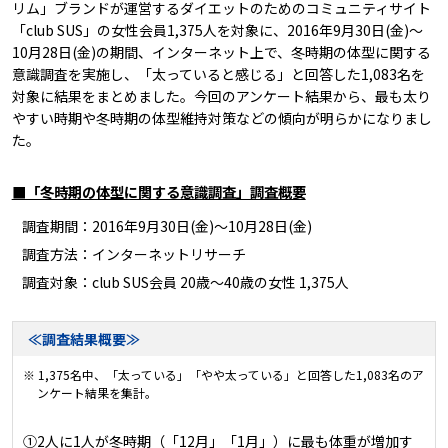
リム」ブランドが運営するダイエットのためのコミュニティサイト
「club SUS」の女性会員1,375人を対象に、2016年9月30日(金)～
10月28日(金)の期間、インターネット上で、冬時期の体型に関する
意識調査を実施し、「太っていると感じる」と回答した1,083名を
対象に結果をまとめました。今回のアンケート結果から、最も太り
やすい時期や冬時期の体型維持対策などの傾向が明らかになりまし
た。
■「冬時期の体型に関する意識調査」調査概要
調査期間：2016年9月30日(金)～10月28日(金)
調査方法：インターネットリサーチ
調査対象：club SUS会員 20歳～40歳の女性 1,375人
≪調査結果概要≫
※ 1,375名中、「太っている」「やや太っている」と回答した1,083名のア
ンケート結果を集計。
①2人に1人が冬時期（「12月」「1月」）に最も体重が増加す