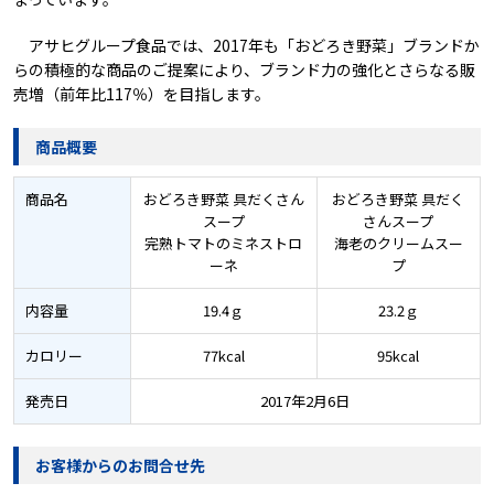
アサヒグループ食品では、2017年も「おどろき野菜」ブランドか
らの積極的な商品のご提案により、ブランド力の強化とさらなる販
売増（前年比117％）を目指します。
商品概要
商品名
おどろき野菜 具だくさん
おどろき野菜 具だく
スープ
さんスープ
完熟トマトのミネストロ
海老のクリームスー
ーネ
プ
内容量
19.4ｇ
23.2ｇ
カロリー
77kcal
95kcal
発売日
2017年2月6日
お客様からのお問合せ先