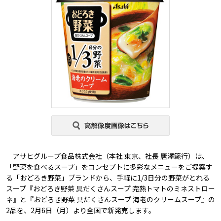
アサヒグループ食品株式会社（本社 東京、社長 唐澤範行）は、
「野菜を食べるスープ」をコンセプトに多彩なメニューをご提案す
る「おどろき野菜」ブランドから、手軽に1/3日分の野菜がとれる
スープ『おどろき野菜 具だくさんスープ 完熟トマトのミネストロー
ネ』と『おどろき野菜 具だくさんスープ 海老のクリームスープ』の
2品を、2月6日（月）より全国で新発売します。