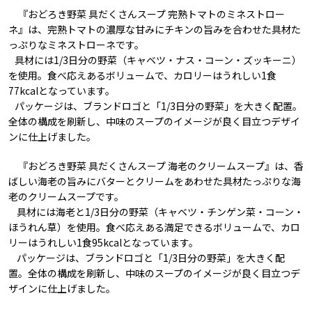
『おどろき野菜 具だくさんスープ 完熟トマトのミネストロー
ネ』は、完熟トマトの濃厚な甘みにチキンの旨みを合わせた具材た
っぷりなミネストローネです。
具材には1/3日分の野菜（キャベツ・ナス・コーン・ズッキーニ）
を使用。食べ応えあるボリュームで、カロリーはうれしい1食
77kcalとなっています。
パッケージは、ブランドロゴと「1/3日分の野菜」を大きく配置。
全体の構成を刷新し、中味のスープのイメージが良く目立つデザイ
ンに仕上げました。
『おどろき野菜 具だくさんスープ 海老のクリームスープ』は、香
ばしい海老の旨みにバターとクリームをあわせた具材たっぷりな海
老のクリームスープです。
具材には海老と1/3日分の野菜（キャベツ・チンゲン菜・コーン・
ほうれん草）を使用。食べ応えある満足できるボリュームで、カロ
リーはうれしい1食95kcalとなっています。
パッケージは、ブランドロゴと「1/3日分の野菜」を大きく配
置。全体の構成を刷新し、中味のスープのイメージが良く目立つデ
ザインに仕上げました。