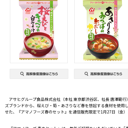
アサヒグループ食品株式会社（本社 東京都渋谷区、社長 唐澤範行
ズブランドから、桜えび・筍・あさりなど春を想起する食材を使用し
せた、『アマノフーズ春のセット』を通信販売限定で1月27日（金