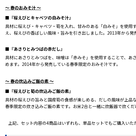
～ 春のおみそ汁 ～
■『桜えびとキャベツの白みそ汁』
具材に桜えび・キャベツ・筍を入れ、甘みのある「白みそ」を使用
え、桜えびの香ばしい風味・旨みを引き出しました。2013年から
■『あさりとみつばの赤だし』
具材にあさりとみつばを、味噌は「赤みそ」を使用することで、あ
めます。2014年から発売している春季限定のおみそ汁です。
～ 春の炊込みご飯の素 ～
■『桜えびと筍の炊込みご飯の素』
具材の桜えびの旨みと国産筍の食感が楽しめる、だしの風味が上品な
春季限定の炊き込みご飯の素です。お米2合と一緒に炊飯器で炊くだ
上記、セット内容の4商品はいずれも、単品セットでもご購入いた