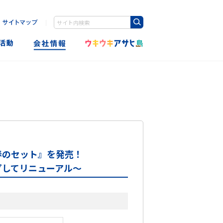
｜
Write your search query here
春のセット』を発売！
プしてリニューアル～