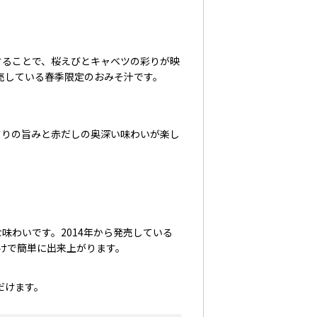
することで、桜えびとキャベツの彩りが映
発売している春季限定のおみそ汁です。
さりの旨みと赤だしの奥深い味わいが楽し
味わいです。2014年から発売している
けで簡単に出来上がります。
だけます。