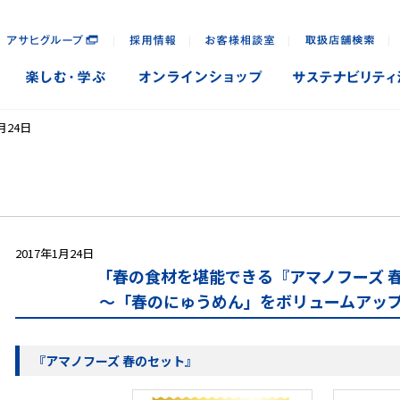
｜
｜
｜
｜
月24日
2017年1月24日
「春の食材を堪能できる『アマノフーズ 
～「春のにゅうめん」をボリュームアッ
『アマノフーズ 春のセット』