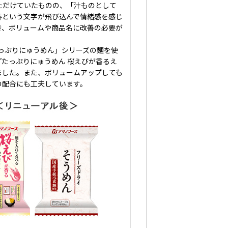
ただけていたものの、「汁ものとして
春という文字が飛び込んで情緒感を感じ
き、ボリュームや商品名に改善の必要が
っぷりにゅうめん」シリーズの麺を使
たっぷりにゅうめん 桜えびが香るえ
ました。また、ボリュームアップしても
の配合にも工夫しています。