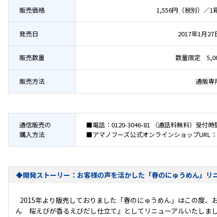
販売価格
1,556円（税別）／
発売日
2017年1月2
販売数量
数量限定 5,0
販売方法
通販専
通信販売の
■電話：
0120-3046-81
（通話料無料）受付時間
購入方法
■アマノフーズ公式オンラインショップURL：
◆開発ストーリー：お客様の声を活かした「春のにゅうめん」リ
2015年より販売しておりました「春のにゅうめん」はこの度、
ん 桜えびが香るえびだし仕立て』としてリニューアルいたしま