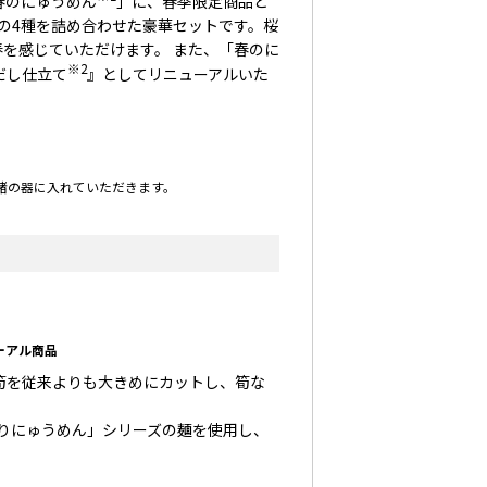
春のにゅうめん
」に、春季限定商品と
の4種を詰め合わせた豪華セットです。桜
を感じていただけます。 また、「春のに
※2
だし仕立て
』としてリニューアルいた
緒の器に入れていただきます。
アル商品
産筍を従来よりも大きめにカットし、筍な
りにゅうめん」シリーズの麺を使用し、