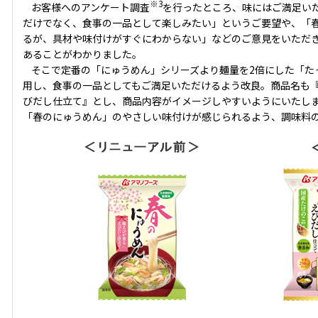
※3
お客様へのアンケート調査
を行ったところ、味にはご満足い
だけでなく、食事の一品として楽しみたい」というご要望や、「
るが、具材や味付けがすぐにわからない」などのご意見をいただ
あることがわかりました。
そこで定番の「にゅうめん」シリーズより麺量を2倍にした「た
用し、食事の一品としてもご満足いただけるよう改良。商品名も『
びだし仕立て』とし、商品内容がイメージしやすいようにいたし
「春のにゅうめん」のやさしい味付けが感じられるよう、調味料