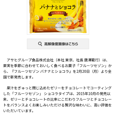
アサヒグループ食品株式会社（本社 東京、社長 唐澤範行）は、
果実を季節に合わせておいしく食べるお菓子「フルーツセゾン」か
ら、『フルーツセゾン バナナとショコラ』を2月20日（月）より全
国で新発売します。
果汁をぎゅっと閉じ込めたゼリーをチョコレートでコーティング
した「フルーツセゾン」 ショコラタイプは、2015年10月の発売以
来、ゼリーとチョコレートの比率にこだわりフルーツとチョコレー
トをバランスよくお楽しみいただける贅沢な味わいに、高い評価を
いただいています。