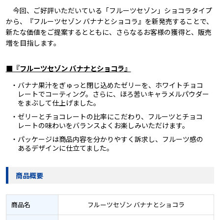
今回、ご好評いただいている「フルーツセゾン」ショコラタイプ
から、『フルーツセゾン バナナとショコラ』を新発売することで、
新たな価値をご提案するとともに、さらなるお客様の獲得と、販売
増を目指します。
■『フルーツセゾン バナナとショコラ』
・バナナ果汁をぎゅっと閉じ込めたゼリーを、ホワイトチョコ
レートでコーティング。さらに、ほろ苦いキャラメルパウダー
をまぶして仕上げました。
・ゼリーとチョコレートの比率にこだわり、フルーツとチョコ
レートの味わいをバランスよくお楽しみいただけます。
・パッケージは商品内容を分かりやすく訴求し、フルーツ感の
あるデザインに仕立てました。
商品概要
商品名
フルーツセゾン バナナとショコラ