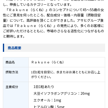
し、伸長しているカテゴリーとなっています。
『Ｒａｋｕｎｅ（らくね）』のコンセプトについて45～55歳の女
性にご意見を伺ったところ、配合成分・価格・内容量（摂取目安
量）について、高評価を頂くことができました。アサヒグループ食
品では『Ｒａｋｕｎｅ（らくね）』の発売により、多くのお客様に
ご好評いただけるとともに、市場のさらなる活性化につながるもの
と期待します。
商品概要
商品名
Ｒａｋｕｎｅ（らくね）
摂取方法
1日1粒を目安に、水またはお湯とともにお召し上
がりください。
1日1粒あたり
主要成分
大豆イソフラボンアグリコン：20mg
エクオール：1mg
ヒアルロン酸：5mg