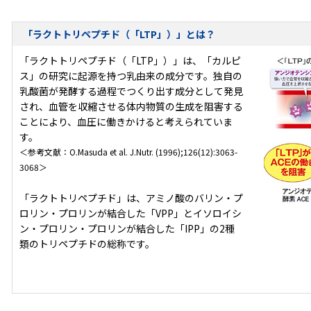
「ラクトトリペプチド（「LTP」）」とは？
「ラクトトリペプチド（「LTP」）」は、「カルピ
ス」の研究に起源を持つ乳由来の成分です。独自の
乳酸菌が発酵する過程でつくり出す成分として発見
され、血管を収縮させる体内物質の生成を阻害する
ことにより、血圧に働きかけると考えられていま
す。
＜参考文献：O.Masuda et al. J.Nutr. (1996);126(12):3063-
3068＞
「ラクトトリペプチド」は、アミノ酸のバリン・プ
ロリン・プロリンが結合した「VPP」とイソロイシ
ン・プロリン・プロリンが結合した「IPP」の2種
類のトリペプチドの総称です。