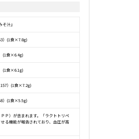
みそ汁』
(1食×7.8g)
1食×6.4g)
1食×6.1g)
）(1食×7.2g)
(1食×5.5g)
ＩＰＰ）が含まれます。「ラクトトリペ
させる機能が報告されており、血圧が高