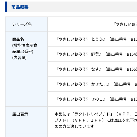
商品概要
シリーズ名
『やさしいお
商品名
『やさしいおみそ汁 とうふ』（届出番号：B153）
(機能性表示食
品届出番号)
『やさしいおみそ汁 野菜』（届出番号：B154）(
(内容量)
『やさしいおみそ汁 なす』（届出番号：B156）(
『やさしいおみそ汁 かきたま』（届出番号：B157
『やさしいおみそ汁 きのこ』（届出番号：B158）
届出表示
本品には「ラクトトリペプチド」（ＶＰＰ、
プチド」（ＶＰＰ、ＩＰＰ）には血圧を低下
めの方に適しています。