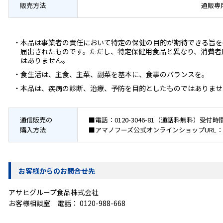
販売方法
通販専
・本品は事業者の責任において特定の保健の目的が期待できる旨を
届出されたものです。ただし、特定保健用食品と異なり、消費者
はありません。
・食生活は、主食、主菜、副菜を基本に、食事のバランスを。
・本品は、疾病の診断、治療、予防を目的としたものではありませ
通信販売の
■電話：
0120-3046-81
（通話料無料）受付時間
購入方法
■アマノフーズ公式オンラインショップURL：
お客様からのお問合せ先
アサヒグループ食品株式会社
お客様相談室 電話：
0120-988-668