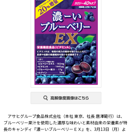
アサヒグループ食品株式会社（本社 東京、社長 唐澤範行）は、
ブルーベリー果汁を使用した濃厚な味わいと素材由来の栄養素が特
長のキャンディ『濃ーいブルーベリーＥＸ』を、3月13日（月）よ