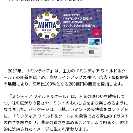
2017年、「ミンティア」は、主力の『ミンティア ワイルド＆ク
ール』の刷新をはじめ、商品ラインアップの強化、広告・販促施策
の展開により、前年比103％となる200億円の販売を目指します。
『ミンティア ワイルド＆クール』は、人気の味わいを維持しつ
つ、味の広がりの良さや、ミントのおいしさをより楽しめるように
なりました。パッケージは、心地よいミントの爽快感をコンセプト
に、『ミンティア ワイルド＆クール』の象徴である雪山のイラスト
の白さを際立たせ、背景の輝きを高めることで、より明るく、現代
的に洗練されたイメージに生まれ変わります。