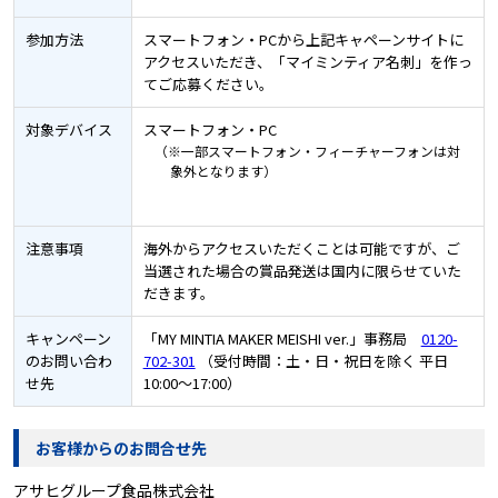
参加方法
スマートフォン・PCから上記キャペーンサイトに
アクセスいただき、「マイミンティア名刺」を作っ
てご応募ください。
対象デバイス
スマートフォン・PC
（※一部スマートフォン・フィーチャーフォンは対
象外となります）
注意事項
海外からアクセスいただくことは可能ですが、ご
当選された場合の賞品発送は国内に限らせていた
だきます。
キャンペーン
「MY MINTIA MAKER MEISHI ver.」事務局
0120-
のお問い合わ
702-301
（受付時間：土・日・祝日を除く 平日
せ先
10:00～17:00）
お客様からのお問合せ先
アサヒグループ食品株式会社