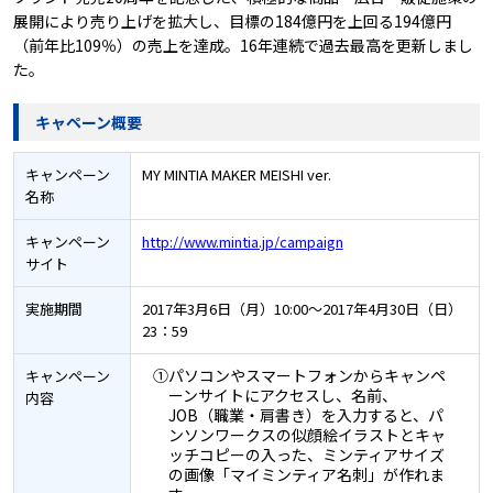
展開により売り上げを拡大し、目標の184億円を上回る194億円
（前年比109％）の売上を達成。16年連続で過去最高を更新しまし
た。
キャペーン概要
キャンペーン
MY MINTIA MAKER MEISHI ver.
名称
キャンペーン
http://www.mintia.jp/campaign
サイト
実施期間
2017年3月6日（月）10:00～2017年4月30日（日）
23：59
①パソコンやスマートフォンからキャンペ
キャンペーン
ーンサイトにアクセスし、名前、
内容
JOB（職業・肩書き）を入力すると、パ
ンソンワークスの似顔絵イラストとキャ
ッチコピーの入った、ミンティアサイズ
の画像「マイミンティア名刺」が作れま