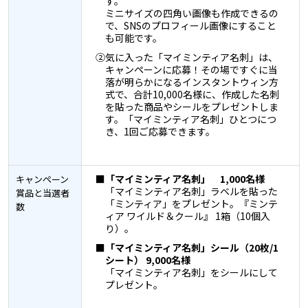
す。
ミニサイズの四角い画像も作成できるの
で、SNSのプロフィール画像にすること
も可能です。
②気に入った「マイミンティア名刺」は、
キャンペーンに応募！その場ですぐに当
落が明らかになるインスタントウィン方
式で、合計10,000名様に、作成した名刺
を貼った商品やシールをプレゼントしま
す。「マイミンティア名刺」ひとつにつ
き、1回ご応募できます。
■「マイミンティア名刺」 1,000名様
キャンペーン
「マイミンティア名刺」ラベルを貼った
賞品と当選者
「ミンティア」をプレゼント。『ミンテ
数
ィア ワイルド＆クール』 1箱（10個入
り）。
■「マイミンティア名刺」シール（20枚/1
シート） 9,000名様
「マイミンティア名刺」をシールにして
プレゼント。