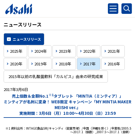
ニュースリリース
ニュースリリース
2025年
2024年
2023年
2022年
2021年
2020年
2019年
2018年
2017年
2016年
2015年以前の乳酸菌飲料「カルピス」由来の研究成果
2017年3月6日
※1
売上個数＆金額No.1
タブレット 「MINTIA（ミンティア）」
ミンティアが名刺に変身！
WEB限定 キャンペーン「MY MINTIA MAKER
MEISHI ver.」
実施期間：3月6日（月）10:00～4月30日（日）23:59
※1 資料出所：INTAGE食品SRI/キャンディ（錠菓市場）/全国（沖縄を除く）/全業態/2005.5
～2017.1（個数）,2007.5～2017.1（金額）