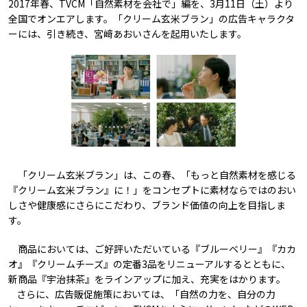
2017年春、TVCM「自然素材を会社で」編を、3月11日（土）より
全国でオンエアします。「クリーム玄米ブラン」の広告キャラクタ
ーには、引き続き、宮﨑あおいさんを起用いたします。
「クリーム玄米ブラン」は、この春、「もっと自然素材を感じる
『クリーム玄米ブラン』に！」をコンセプトに素材ならではのおい
しさや健康感にさらにこだわり、ブランド価値の向上を目指しま
す。
商品においては、ご好評いただいている『ブルーベリー』『カカ
オ』『クリームチーズ』の定番3品をリニューアルするとともに、
新商品『宇治抹茶』をラインアップに加え、充実をはかります。
さらに、広告販促施策においては、「自然の力を、自分の力