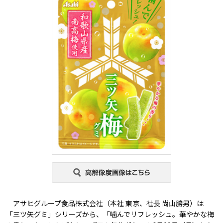
アサヒグループ食品株式会社（本社 東京、社長 尚山勝男）は
「三ツ矢グミ」シリーズから、「噛んでリフレッシュ。華やかな梅