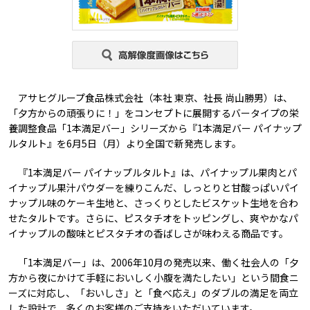
アサヒグループ食品株式会社（本社 東京、社長 尚山勝男）は、
「夕方からの頑張りに！」をコンセプトに展開するバータイプの栄
養調整食品「1本満足バー」シリーズから『1本満足バー パイナップ
ルタルト』を6月5日（月）より全国で新発売します。
『1本満足バー パイナップルタルト』は、パイナップル果肉とパ
イナップル果汁パウダーを練りこんだ、しっとりと甘酸っぱいパイ
ナップル味のケーキ生地と、さっくりとしたビスケット生地を合わ
せたタルトです。さらに、ピスタチオをトッピングし、爽やかなパ
イナップルの酸味とピスタチオの香ばしさが味わえる商品です。
「1本満足バー」は、2006年10月の発売以来、働く社会人の「夕
方から夜にかけて手軽においしく小腹を満たしたい」という間食ニ
ーズに対応し、「おいしさ」と「食べ応え」のダブルの満足を両立
した設計で、多くのお客様のご支持をいただいています。