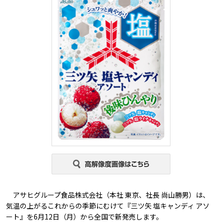
アサヒグループ食品株式会社（本社 東京、社長 尚山勝男）は、
気温の上がるこれからの季節にむけて『三ツ矢 塩キャンディ アソ
ート』を6月12日（月）から全国で新発売します。