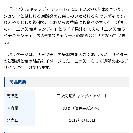
『三ツ矢 塩キャンディ アソート』は、ほんのり塩味のきいた、
シュワッとはじける炭酸感をお楽しみいただけるキャンディです。
ひんやりとした後味で、これからの季節にも食べやすく仕上げまし
た。「三ツ矢 塩キャンディ」とライチ果汁を加えた「三ツ矢 塩ラ
イチキャンディ」の2種類のキャンディの詰め合わせとなっていま
す。
パッケージは、「三ツ矢」の矢羽根を大きくあしらい、サイダー
の炭酸感と塩の結晶をイメージした「三ツ矢」らしく透明感あるデ
ザインに仕上げています。
商品概要
商品名
三ツ矢 塩キャンディ アソート
内容量
80ｇ（個包装紙込み）
発売日
2017年6月12日