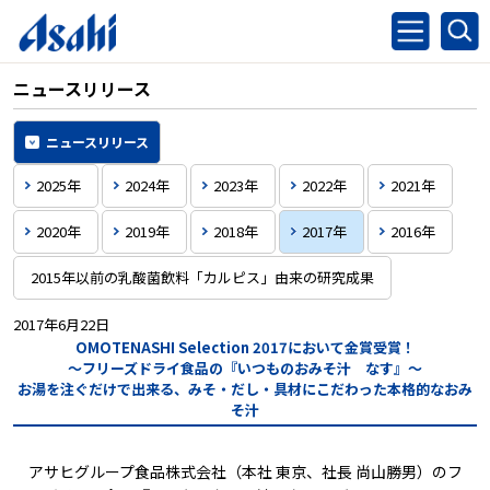
ニュースリリース
ニュースリリース
2025年
2024年
2023年
2022年
2021年
2020年
2019年
2018年
2017年
2016年
2015年以前の乳酸菌飲料「カルピス」由来の研究成果
2017年6月22日
OMOTENASHI Selection 2017において金賞受賞！
～フリーズドライ食品の『いつものおみそ汁 なす』～
お湯を注ぐだけで出来る、みそ・だし・具材にこだわった本格的なおみ
そ汁
アサヒグループ食品株式会社（本社 東京、社長 尚山勝男）のフ