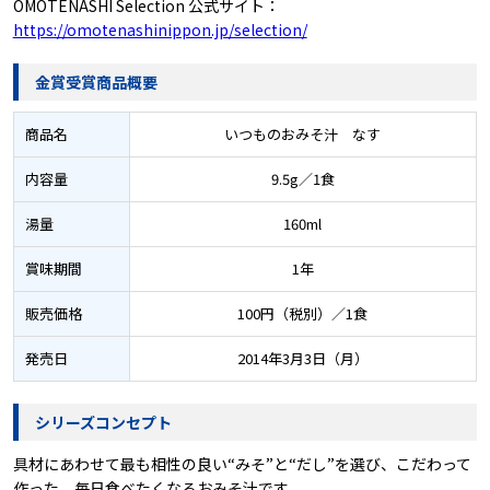
OMOTENASHI Selection 公式サイト：
https://omotenashinippon.jp/selection/
金賞受賞商品概要
商品名
いつものおみそ汁 なす
内容量
9.5g／1食
湯量
160ml
賞味期間
1年
販売価格
100円（税別）／1食
発売日
2014年3月3日（月）
シリーズコンセプト
具材にあわせて最も相性の良い“みそ”と“だし”を選び、こだわって
作った、毎日食べたくなるおみそ汁です。