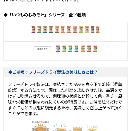
◆「いつものおみそ汁」シリーズ 全19種類
◆ご参考：フリーズドライ製法の美味しさとは？
フリーズドライ製法は、凍結させた食品を真空下で乾燥（昇華
乾燥）する方法です。調理した料理を凍結させた後、高温をか
けずに乾燥させるので、調理後の状態と比較して色・香り・風
味や栄養価が損なわれにくいのが特長です。お湯を注ぐだけで
すぐにもとの状態に復元するため、美味しく召し上がって頂く
ことができます。