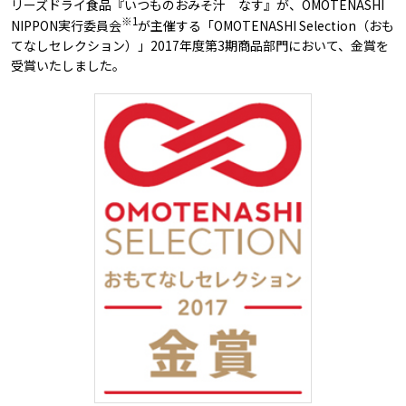
リーズドライ食品『いつものおみそ汁 なす』が、OMOTENASHI
※1
NIPPON実行委員会
が主催する「OMOTENASHI Selection（おも
てなしセレクション）」2017年度第3期商品部門において、金賞を
受賞いたしました。