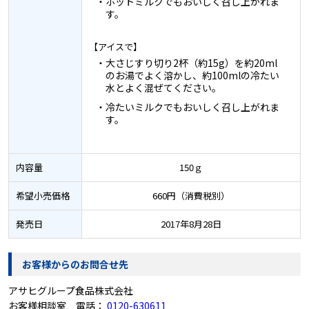
・ホットミルクでもおいしく召し上がれま
す。
【アイスで】
・大さじすり切り2杯（約15g）を約20ml
のお湯でよく溶かし、約100mlの冷たい
水とよく混ぜてください。
・冷たいミルクでもおいしく召し上がれま
す。
内容量
150ｇ
希望小売価格
660円（消費税別）
発売日
2017年8月28日
お客様からのお問合せ先
アサヒグループ食品株式会社
お客様相談室 電話：
0120-630611