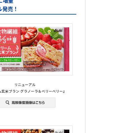
に増量
ル発売！
リニューアル
ム玄米ブラン グラノーラ＆ベリーベリー』