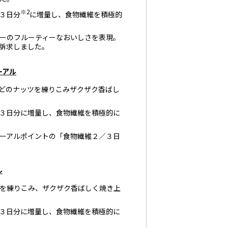
※2
３日分
に増量し、食物繊維を積極的
ーのフルーティーなおいしさを表現。
訴求しました。
ーアル
どのナッツを練りこみザクザク香ばし
３日分に増量し、食物繊維を積極的に
ーアルポイントの「食物繊維２／３日
ル
を練りこみ、ザクザク香ばしく焼き上
３日分に増量し、食物繊維を積極的に