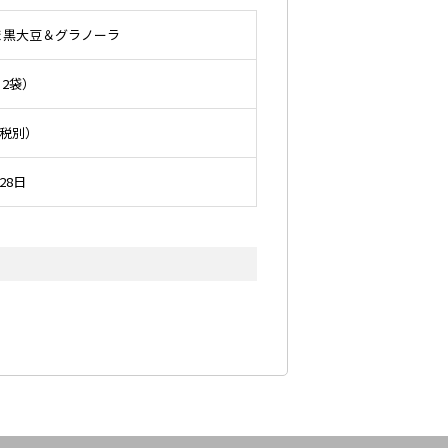
ま黒大豆＆グラノーラ
×2袋）
費税別）
28日