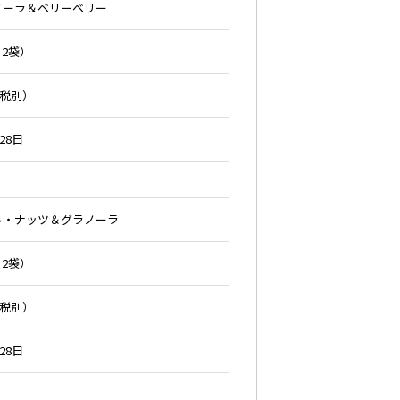
ノーラ＆ベリーベリー
×2袋）
費税別）
28日
ル・ナッツ＆グラノーラ
×2袋）
費税別）
28日