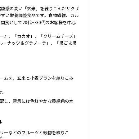
康感の高い「玄米」を練りこんだザクザ
やすい栄養調整食品です。食物繊維、カル
間食として20代～30代のお客様を中心
リー』、『カカオ」、『クリームチーズ」
ル・ナッツ＆グラノーラ」、『黒ごま黒
ームを、玄米と小麦ブランを練りこみ
す。
配し、背景には色鮮やかな黄緑色の水
ル
リーなどのフルーツと穀物を練りこ
た。