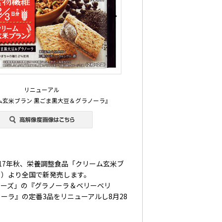
リニューアル
ム玄米ブラン 黒ごま黒大豆＆グラノーラ』
17年秋、栄養調整食品「クリーム玄米ブ
月）より全国で新発売します。
リーズ」の『グラノーラ＆ベリーベリ
ーラ』の定番3品をリニューアルし8月28