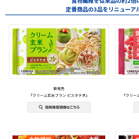
食物繊維を従来品の約2倍
定番商品の3品をリニューア
新発売
『クリーム玄米ブラン ピスタチオ』
『クリー