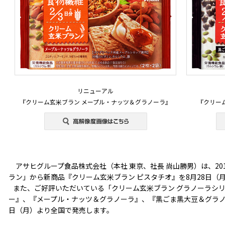
リニューアル
『クリーム玄米ブラン メープル・ナッツ＆グラノーラ』
『クリー
アサヒグループ食品株式会社（本社 東京、社長 尚山勝男）は、20
ラン」から新商品『クリーム玄米ブラン ピスタチオ』を8月28日（
また、ご好評いただいている「クリーム玄米ブラン グラノーラシ
ー』、『メープル・ナッツ＆グラノーラ』、『黒ごま黒大豆＆グラノ
日（月）より全国で発売します。