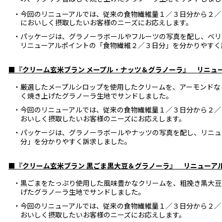
・今回のリニューアルでは、従来の食物繊維量１／３日分から２／
においしく摂取したいお客様のニーズにお応えします。
・パッケージは、グラノーラボールやフルーツの写真を配し、ベリ
リニューアルポイントの「食物繊維２／３日分」を分かりやすく
■『クリーム玄米ブラン メープル・ナッツ＆グラノーラ』 リニュ
・厳選したメープルシロップを使用したクリームを、アーモンドな
く焼き上げたグラノーラ生地でサンドしました。
・今回のリニューアルでは、従来の食物繊維量１／３日分から２／
おいしく摂取したいお客様のニーズにお応えします。
・パッケージは、グラノーラボールやナッツの写真を配し、リニュ
分」を分かりやすく訴求しました。
■『クリーム玄米ブラン 黒ごま黒大豆＆グラノーラ』 リニューア
・黒ごまをたっぷり使用した風味豊かなクリームを、粗挽き黒大豆
げたグラノーラ生地でサンドしました。
・今回のリニューアルでは、従来の食物繊維量１／３日分から２／
おいしく摂取したいお客様のニーズにお応えします。