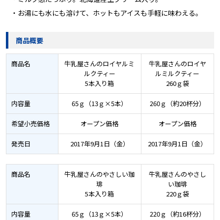
・お湯にも水にも溶けて、ホットもアイスも手軽に味わえる。
商品概要
商品名
牛乳屋さんのロイヤルミ
牛乳屋さんのロイヤ
ルクティー
ルミルクティー
5本入り箱
260ｇ袋
内容量
65ｇ（13ｇ×5本）
260ｇ（約20杯分）
希望小売価格
オープン価格
オープン価格
発売日
2017年9月1日（金）
2017年9月1日（金）
商品名
牛乳屋さんのやさしい珈
牛乳屋さんのやさし
琲
い珈琲
5本入り箱
220ｇ袋
内容量
65ｇ（13ｇ×5本）
220ｇ（約16杯分）