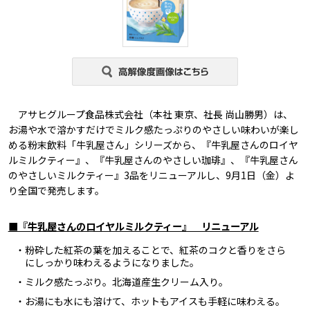
アサヒグループ食品株式会社（本社 東京、社長 尚山勝男）は、
お湯や水で溶かすだけでミルク感たっぷりのやさしい味わいが楽し
める粉末飲料「牛乳屋さん」シリーズから、『牛乳屋さんのロイヤ
ルミルクティー』、『牛乳屋さんのやさしい珈琲』、『牛乳屋さん
のやさしいミルクティー』3品をリニューアルし、9月1日（金）よ
り全国で発売します。
■『牛乳屋さんのロイヤルミルクティー』 リニューアル
・粉砕した紅茶の葉を加えることで、紅茶のコクと香りをさら
にしっかり味わえるようになりました。
・ミルク感たっぷり。北海道産生クリーム入り。
・お湯にも水にも溶けて、ホットもアイスも手軽に味わえる。