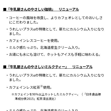
■『牛乳屋さんのやさしい珈琲』 リニューアル
・コーヒーの風味を改良し、よりカフェオレとしてのおいしさ
にこだわりました。
・うれしいプラスαの特徴として、新たにカルシウム入りになり
ました。
・カフェインレスコーヒーを使用。
・ミルク感たっぷり。北海道産生クリーム入り。
・お湯にも水にも溶けて、ホットもアイスも手軽に味わえる。
■『牛乳屋さんのやさしいミルクティー』 リニューアル
・うれしいプラスαの特徴として、新たにカルシウム入りになり
ました。
※
・カフェインレス紅茶
使用。
※カフェインを90％以上カットしたミルクティー。（「日本食品標
準成分表2015」紅茶浸出液比）
・ミルク感たっぷり。北海道産生クリーム入り。