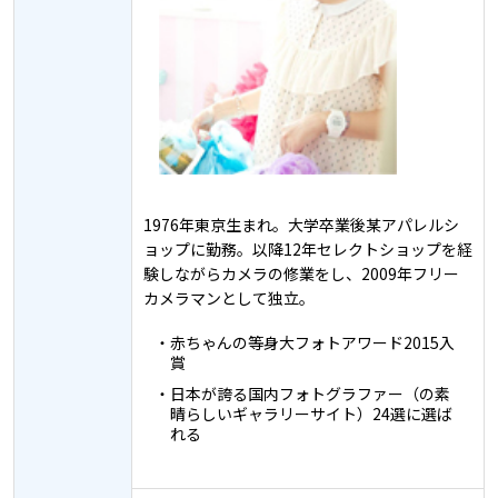
1976年東京生まれ。大学卒業後某アパレルシ
ョップに勤務。以降12年セレクトショップを経
験しながらカメラの修業をし、2009年フリー
カメラマンとして独立。
・赤ちゃんの等身大フォトアワード2015入
賞
・日本が誇る国内フォトグラファー（の素
晴らしいギャラリーサイト）24選に選ば
れる