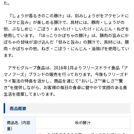
た。
『しょうが香るきのこの豚汁』は、刻みしょうがをアクセントに
「コクと旨み」が楽しめる豚汁で、具材には、豚肉・しょうがの
他、ぶなしめじ・ごぼう・まいたけ・しいたけ・にんじん・ねぎを
使用しています。『ほっこりかぼちゃの豚汁』は、豚肉の旨みにか
ぼちゃの甘味が溶け込んだ「甘みと旨み」の豚汁で、具材には、豚
肉・かぼちゃの他、ねぎ・ごぼう・にんじん・油揚げを使用してい
ます。
アサヒグループ食品は、2016年1月よりフリーズドライ食品「ア
マノフーズ」ブランドの販売を行っております。今後もフリーズド
ライ製法の特長を活かし、商品を通じて“おいしさ”“楽しさ”“驚
き”を提供しながら、お客様の毎日の食卓に健やかで笑顔のある食
生活を提案してまいります。
商品概要
商品名
（内容
秋の豚汁
量）