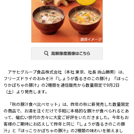
アサヒグループ食品株式会社（本社 東京、社長 尚山勝男）は、
フリーズドライのおみそ汁『しょうが香るきのこの豚汁』『ほっこ
りかぼちゃの豚汁』の2種類を通信販売から数量限定で9月2日
（土）より発売します。
「秋の豚汁食べ比べセット」は、昨年の秋に新発売した数量限定
の商品で、お湯を注ぐだけで手軽に本格的な豚汁が食べられるとあ
って、幅広い世代の方々に大変ご好評をいただきました。今年もお
客様のご期待にお応えして昨年と同じ『しょうが香るきのこの豚
汁』と『ほっこりかぼちゃの豚汁』の2種類の味わいを揃えまし