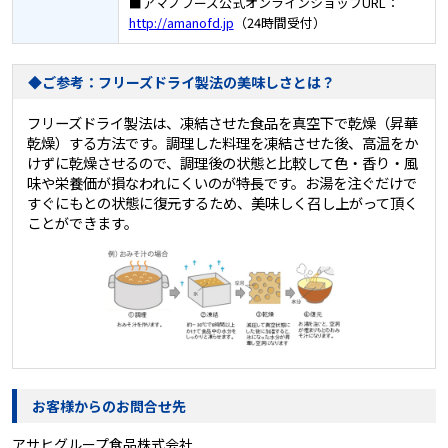
■アマノフーズ公式オンラインショップURL：
http://amanofd.jp
（24時間受付）
◆ご参考：フリーズドライ製法の美味しさとは？
フリーズドライ製法は、凍結させた食品を真空下で乾燥（昇華
乾燥）する方法です。調理した料理を凍結させた後、高温をか
けずに乾燥させるので、調理後の状態と比較して色・香り・風
味や栄養価が損なわれにくいのが特長です。お湯を注ぐだけで
すぐにもとの状態に復元するため、美味しく召し上がって頂く
ことができます。
お客様からのお問合せ先
アサヒグループ食品株式会社