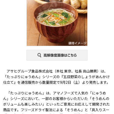
アサヒグループ食品株式会社（本社 東京、社長 尚山勝男）は、
「たっぷりにゅうめん」シリーズの『五目野菜のしょうがあんかけ
仕立て』を通信販売から数量限定で9月2日（土）より発売します。
「たっぷりにゅうめん」は、アマノフーズで人気の「にゅうめ
ん」シリーズにおいて、一部のお客様からいただいた「そうめんの
ボリュームも楽しみたい」といったご意見にお応えして開発された
商品です。フリーズドライ製法による「そうめん」と「具入りスー