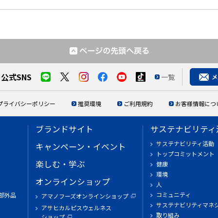
公式SNS
一覧
プライバシーポリシー
推奨環境
ご利用規約
お客様情報につ
ブランドサイト
サステナビリティ
サステナビリティ活動
キャンペーン・イベント
トップコミットメント
楽しむ・学ぶ
健康
環境
オンラインショップ
人
コミュニティ
部外品
アマノフーズオンラインショップ
サステナビリティマネ
アサヒカルピスウェルネス
取り組み
ショップ