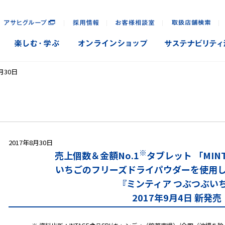
｜
｜
｜
｜
月30日
2017年8月30日
※
売上個数＆金額No.1
タブレット 「MIN
いちごのフリーズドライパウダーを使用
『ミンティア つぶつぶい
2017年9月4日 新発売