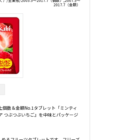
全業態/2005.5～2017.7（個数）,2007.5～
2017.7（金額）
個数＆金額No.1タブレット「ミンティ
ア つぶつぶいちご』を中味とパッケージ
しめるフルーツタブレットです。フリーズ