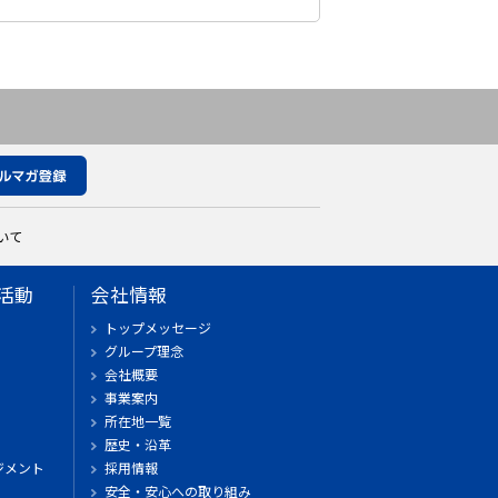
いて
活動
会社情報
トップメッセージ
グループ理念
会社概要
事業案内
所在地一覧
歴史・沿革
ジメント
採用情報
安全・安心への取り組み