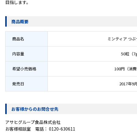
目指します。
商品概要
商品名
ミンティア つ
内容量
50粒（7
希望小売価格
100円（消
発売日
2017年9
お客様からのお問合せ先
アサヒグループ食品株式会社
お客様相談室 電話：
0120-630611