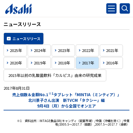
ニュースリリース
ニュースリリース
2025年
2024年
2023年
2022年
2021年
2020年
2019年
2018年
2017年
2016年
2015年以前の乳酸菌飲料「カルピス」由来の研究成果
2017年8月31日
※1
売上個数＆金額No.1
タブレット「MINTIA（ミンティア）」
北川景子さん出演 新TVCM「タクシー」編
9月4日（月）から全国でオンエア
※1 資料出所：INTAGE食品SRI/キャンディ（錠菓市場）/全国（沖縄を除く）/全業
態/2005.5～2017.7（個数）,2007.5～2017.7（金額）