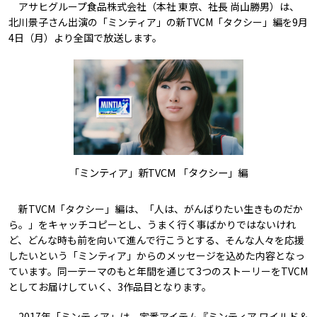
アサヒグループ食品株式会社（本社 東京、社長 尚山勝男）は、
北川景子さん出演の「ミンティア」の新TVCM「タクシー」編を9月
4日（月）より全国で放送します。
「ミンティア」新TVCM 「タクシー」編
新TVCM「タクシー」編は、「人は、がんばりたい生きものだか
ら。」をキャッチコピーとし、うまく行く事ばかりではないけれ
ど、どんな時も前を向いて進んで行こうとする、そんな人々を応援
したいという「ミンティア」からのメッセージを込めた内容となっ
ています。同一テーマのもと年間を通じて3つのストーリーをTVCM
としてお届けしていく、3作品目となります。
2017年「ミンティア」は、定番アイテム『ミンティア ワイルド＆