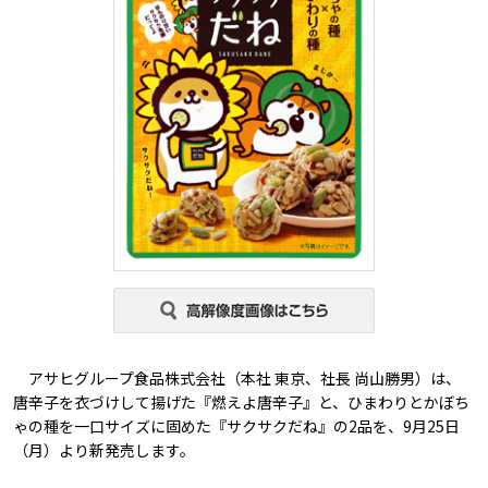
アサヒグループ食品株式会社（本社 東京、社長 尚山勝男）は、
唐辛子を衣づけして揚げた『燃えよ唐辛子』と、ひまわりとかぼち
ゃの種を一口サイズに固めた『サクサクだね』の2品を、9月25日
（月）より新発売します。