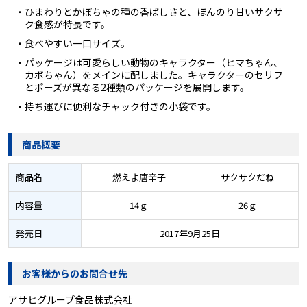
・ひまわりとかぼちゃの種の香ばしさと、ほんのり甘いサクサ
ク食感が特長です。
・食べやすい一口サイズ。
・パッケージは可愛らしい動物のキャラクター（ヒマちゃん、
カボちゃん）をメインに配しました。キャラクターのセリフ
とポーズが異なる2種類のパッケージを展開します。
・持ち運びに便利なチャック付きの小袋です。
商品概要
商品名
燃えよ唐辛子
サクサクだね
内容量
14ｇ
26ｇ
発売日
2017年9月25日
お客様からのお問合せ先
アサヒグループ食品株式会社