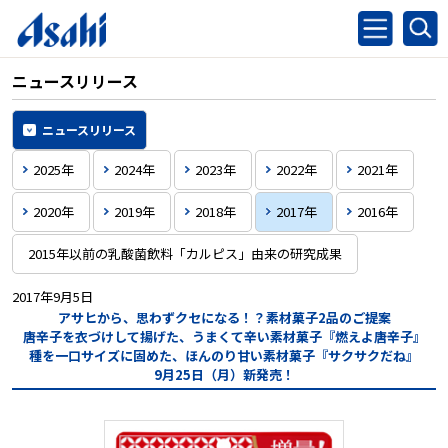
ニュースリリース
ニュースリリース
2025年
2024年
2023年
2022年
2021年
2020年
2019年
2018年
2017年
2016年
2015年以前の乳酸菌飲料「カルピス」由来の研究成果
2017年9月5日
アサヒから、思わずクセになる！？素材菓子2品のご提案
唐辛子を衣づけして揚げた、うまくて辛い素材菓子『燃えよ唐辛子』
種を一口サイズに固めた、ほんのり甘い素材菓子『サクサクだね』
9月25日（月）新発売！