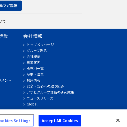
いて
活動
会社情報
トップメッセージ
グループ理念
会社概要
事業案内
所在地一覧
歴史・沿革
ジメント
採用情報
安全・安心への取り組み
アサヒグループ食品の研究成果
ニュースリリース
Global
ウキウキアサヒ島
ookies Settings
Accept All Cookies
© Asahi Group Foods, Ltd.