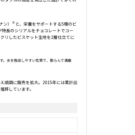
※
ナン）
と、栄養をサポートする5種のビ
感が特長のシリアルをチョコレートでコー
クリしたビスケット生地を2層仕立てに
す。水を吸収しやすい性質で、膨らんで満腹
え順調に販売を拡大。2015年には累計出
に推移しています。