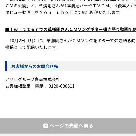
ＣＭの公開」と、草彅剛さんが1本満足バーやＴＶＣＭ、今後本人が
タビュー動画」をＹｏｕＴｕｂｅ上にて広告配信いたします。
■Ｔｗｉｔｔｅｒでの草彅剛さんＣＭソングギター弾き語り動画配
10月2日（月）に、草彅剛さんがＣＭソングをギターで弾き語る動
投稿として配信いたします。
お客様からのお問合せ先
アサヒグループ食品株式会社
お客様相談室 電話：
0120-630611