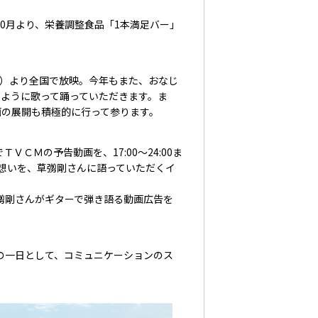
0月より、栄養調整食品「1本満足バー」
月）より全国で放映。今年もまた、おなじ
ように歌って踊っていただきます。ま
画の展開も積極的に行って参ります。
ＴＶＣＭの予告動画を、17:00～24:00ま
想いを、草彅剛さんに語っていただくイ
彅剛さんがギターで弾き語る動画広告を
の一日として、コミュニケーションのス