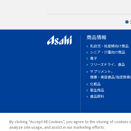
商品情報
乳幼児・妊産婦向け商品
シニア・介護向け商品
菓子
フリーズドライ、食品
サプリメント、
健康・美容食品/指定医薬
化粧品
衛生用品
食品原料
By clicking “Accept All Cookies”, you agree to the storing of cookies 
analyze site usage, and assist in our marketing efforts.