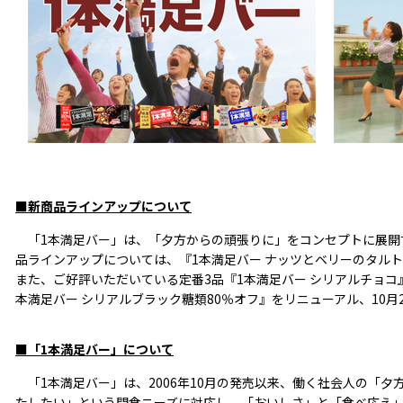
■新商品ラインアップについて
「1本満足バー」は、「夕方からの頑張りに」をコンセプトに展開
品ラインアップについては、『1本満足バー ナッツとベリーのタルト
また、ご好評いただいている定番3品『1本満足バー シリアルチョコ
本満足バー シリアルブラック糖類80％オフ』をリニューアル、10
■「1本満足バー」について
「1本満足バー」は、2006年10月の発売以来、働く社会人の「夕
たしたい」という間食ニーズに対応し、「おいしさ」と「食べ応え