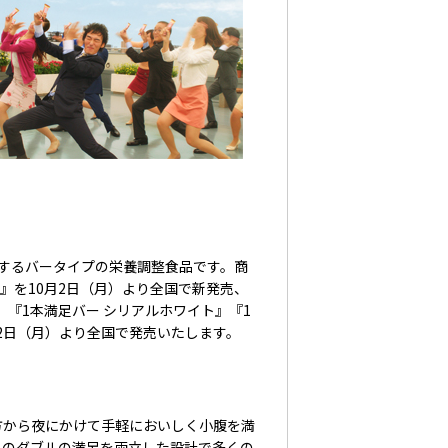
するバータイプの栄養調整食品です。商
』を10月2日（月）より全国で新発売、
』『1本満足バー シリアルホワイト』『1
月2日（月）より全国で発売いたします。
方から夜にかけて手軽においしく小腹を満
」のダブルの満足を両立した設計で多くの