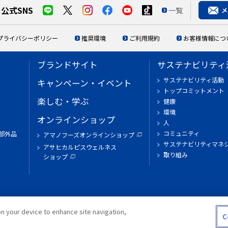
公式SNS
一覧
プライバシーポリシー
推奨環境
ご利用規約
お客様情報につ
ブランドサイト
サステナビリティ
サステナビリティ活動
キャンペーン・イベント
トップコミットメント
楽しむ・学ぶ
健康
環境
オンラインショップ
人
コミュニティ
部外品
アマノフーズオンラインショップ
サステナビリティマネ
アサヒカルピスウェルネス
取り組み
ショップ
on your device to enhance site navigation,
C