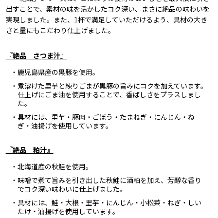
出すことで、素材の味を活かしたコク深い、まさに絶品の味わいを
実現しました。また、1杯で満足していただけるよう、具材の大き
さと量にもこだわり仕上げました。
『絶品 さつま汁』
・鹿児島県産の黒豚を使用。
・煮溶けた里芋と練りごまが黒豚の旨みにコクを加えています。
仕上げにごま油を使用することで、香ばしさをプラスしまし
た。
・具材には、里芋・豚肉・ごぼう・たまねぎ・にんじん・ね
ぎ・油揚げを使用しています。
『絶品 粕汁』
・北海道産の秋鮭を使用。
・味噌で煮て旨みを引き出した秋鮭に酒粕を加え、芳醇な香り
でコク深い味わいに仕上げました。
・具材には、鮭・大根・里芋・にんじん・小松菜・ねぎ・しい
たけ・油揚げを使用しています。