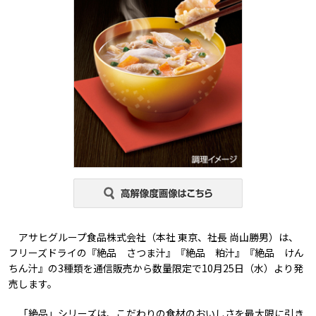
アサヒグループ食品株式会社（本社 東京、社長 尚山勝男）は、
フリーズドライの『絶品 さつま汁』『絶品 粕汁』『絶品 けん
ちん汁』の3種類を通信販売から数量限定で10月25日（水）より発
売します。
「絶品」シリーズは、こだわりの食材のおいしさを最大限に引き