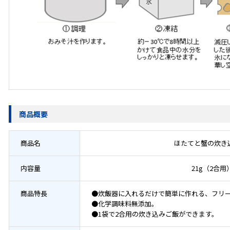
商品概要
商品名
ほたてと蟹の炊き
内容量
21g（2合用
商品特長
●炊飯器に入れるだけで簡単に作れる、フリ
●化学調味料無添加。
●1袋で2合用の炊き込みご飯ができます。