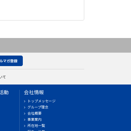
いて
活動
会社情報
トップメッセージ
グループ理念
会社概要
事業案内
所在地一覧