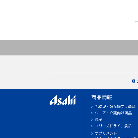
商品情報
乳幼児・妊産婦向け商品
シニア・介護向け商品
菓子
フリーズドライ、食品
サプリメント、