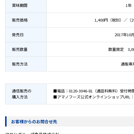
賞味期間
1年
販売価格
1,400円（税別）／（
発売日
2017年10
販売数量
数量限定 3,0
販売方法
通販専
通信販売の
■電話：
0120-3046-81
（通話料無料）受付時間
購入方法
■アマノフーズ公式オンラインショップURL
お客様からのお問合せ先