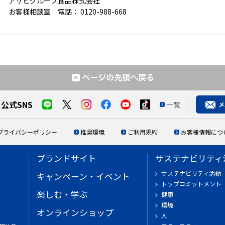
アサヒグループ食品株式会社
お客様相談室 電話：
0120-988-668
公式SNS
一覧
プライバシーポリシー
推奨環境
ご利用規約
お客様情報につ
ブランドサイト
サステナビリティ
サステナビリティ活動
キャンペーン・イベント
トップコミットメント
楽しむ・学ぶ
健康
環境
オンラインショップ
人