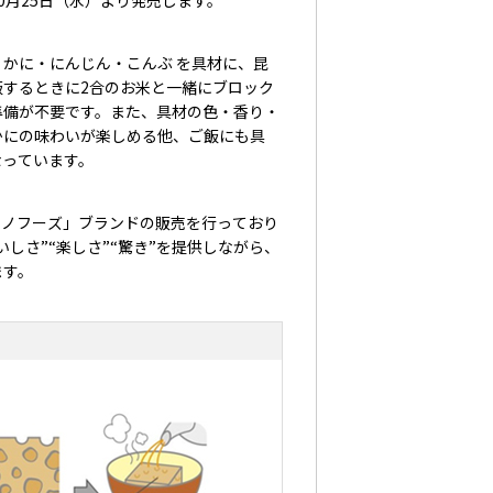
月25日（水）より発売します。
じん・こんぶ を具材に、昆
するときに2合のお米と一緒にブロック
準備が不要です。また、具材の色・香り・
かにの味わいが楽しめる他、ご飯にも具
なっています。
マノフーズ」ブランドの販売を行っており
しさ”“楽しさ”“驚き”を提供しながら、
ます。