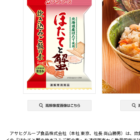
アサヒグループ食品株式会社（本社 東京、社長 尚山勝男）は、炊