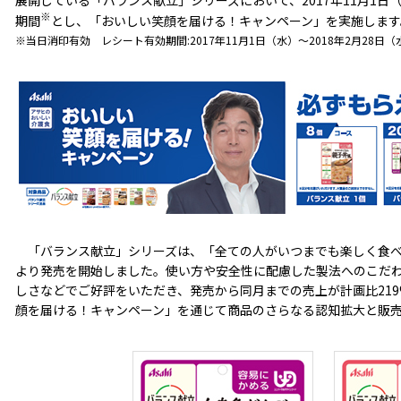
展開している「バランス献立」シリーズにおいて、2017年11月1日（
※
期間
とし、「おいしい笑顔を届ける！キャンペーン」を実施します
※当日消印有効 レシート有効期間:2017年11月1日（水）～2018年2月28日（
「バランス献立」シリーズは、「全ての人がいつまでも楽しく食べら
より発売を開始しました。使い方や安全性に配慮した製法へのこだ
しさなどでご好評をいただき、発売から同月までの売上が計画比21
顔を届ける！キャンペーン」を通じて商品のさらなる認知拡大と販