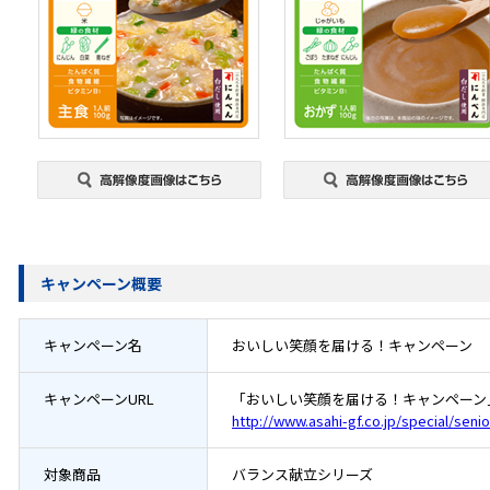
キャンペーン概要
キャンペーン名
おいしい笑顔を届ける！キャンペーン
キャンペーンURL
「おいしい笑顔を届ける！キャンペーン」
http://www.asahi-gf.co.jp/special/sen
対象商品
バランス献立シリーズ