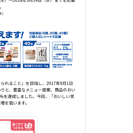
水）～2018年3月14日（水）までを応募
。
水）
れること」を目指し、2017年9月1日
わりと、豊富なメニュー提案、商品のおい
9%を達成しました。今回、「おいしい笑
売増を狙います。