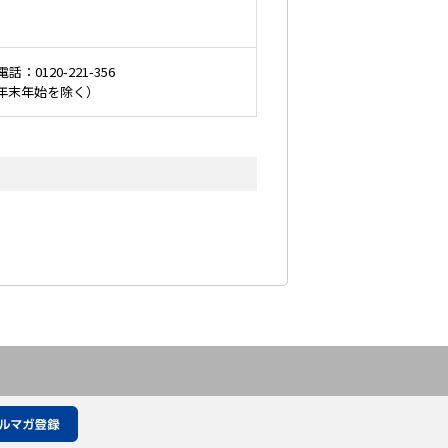
電話：
0120-221-356
日・年末年始を除く）