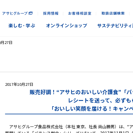
｜
｜
｜
｜
0月27日
2017年10月27日
販売好調！“アサヒのおいしい介護食”「
レシートを送って、必ずも
「おいしい笑顔を届ける！キャン
アサヒグループ食品株式会社（本社 東京、社長 尚山勝男）は、“